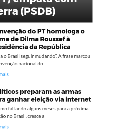
erra (PSDB)
nvenção do PT homologa o
me de Dilma Roussef à
esidência da República
a o Brasil seguir mudando”. A frase marcou
nvenção nacional do
mais
líticos preparam as armas
ra ganhar eleição via internet
mo faltando alguns meses para a próxima
ção no Brasil, cresce a
mais