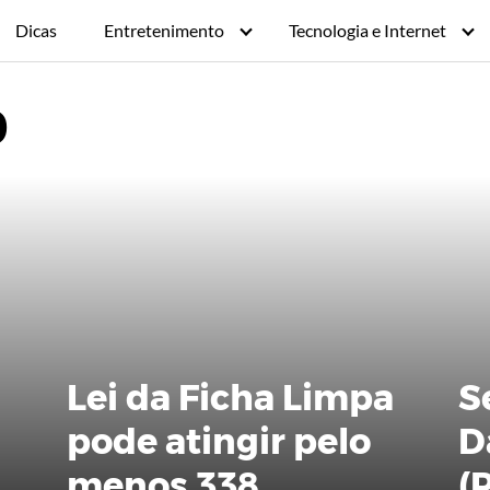
Dicas
Entretenimento
Tecnologia e Internet
0
Lei da Ficha Limpa
S
pode atingir pelo
D
menos 338
(