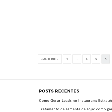
« ANTERIOR
1
…
4
5
6
POSTS RECENTES
Como Gerar Leads no Instagram: Estratég
Tratamento de semente de soja: como gar