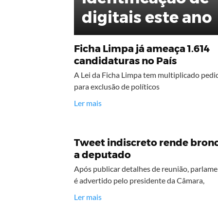
digitais este ano
Ficha Limpa já ameaça 1.614
candidaturas no País
A Lei da Ficha Limpa tem multiplicado pedi
para exclusão de políticos
Ler mais
Tweet indiscreto rende bron
a deputado
Após publicar detalhes de reunião, parlame
é advertido pelo presidente da Câmara,
Ler mais