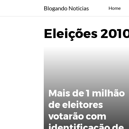
Skip
Blogando Noticias
Home
to
content
Eleições 201
Mais de 1 milhão
de eleitores
votarão com
identificação de