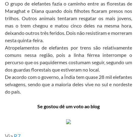
O grupo de elefantes fazia o caminho entre as florestas de
Maraghat e Diana quando dois filhotes ficaram presos nos
trilhos. Outros animais tentaram resgatar os mais jovens,
mas o trem chegou e matou cinco deles na mesma hora,
deixando outros três feridos. Dois não resistiram e morreram
nesta quinta-feira.
Atropelamentos de elefantes por trens são relativamente
comuns nessa região, pois a linha férrea interrompe o
percurso que os paquidermes costumam seguir, segundo um
dos guardas florestais que estiveram no local.
De acordo com o governo, a Índia tem quase 28 mil elefantes
selvagens, sendo que a maioria deles vive no sul e nordeste
do país.
Se gostou dê um voto ao blog
Via
R7