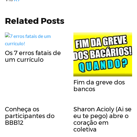
Related Posts
Os 7 erros fatais de
um currículo
Fim da greve dos
bancos
Conheça os
Sharon Acioly (Ai se
participantes do
eu te pego) abre o
BBB12
coração em
coletiva