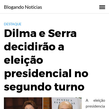
Skip
Blogando Noticias
to
content
DESTAQUE
Dilma e Serra
decidirão a
eleição
presidencial no
segundo turno
A eleição
presidencia