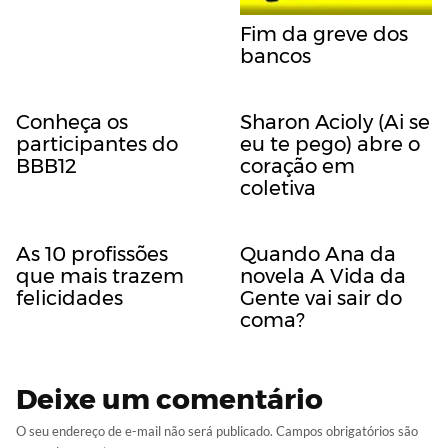
Fim da greve dos
bancos
Conheça os
Sharon Acioly (Ai se
participantes do
eu te pego) abre o
BBB12
coração em
coletiva
As 10 profissões
Quando Ana da
que mais trazem
novela A Vida da
felicidades
Gente vai sair do
coma?
Deixe um comentário
O seu endereço de e-mail não será publicado.
Campos obrigatórios são