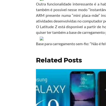
Outra funcionalidade interessante é a ha
também é possível nesse modo “instantân
ARM presente numa “mini placa-mãe” inst
atividades desenvolvidas no computador por
O Latitude Z está disponível a partir de 
quiser ter também a base de carregamento 
Base para carregamento sem-fio: “Não é feiti
Related Posts