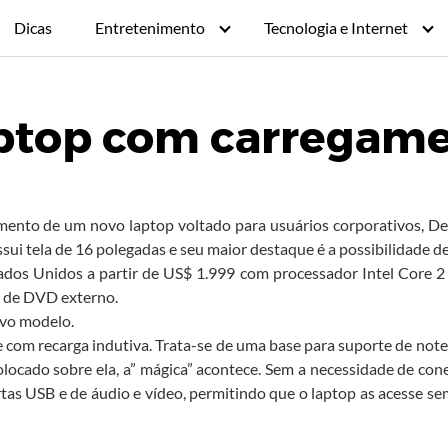
Dicas
Entretenimento
Tecnologia e Internet
aptop com carregame
mento de um novo laptop voltado para usuários corporativos, Del
ui tela de 16 polegadas e seu maior destaque é a possibilidade de 
tados Unidos a partir de US$ 1.999 com processador Intel Cor
r de DVD externo.
novo modelo.
 com recarga indutiva. Trata-se de uma base para suporte de note
olocado sobre ela, a” mágica” acontece. Sem a necessidade de con
as USB e de áudio e vídeo, permitindo que o laptop as acesse sem