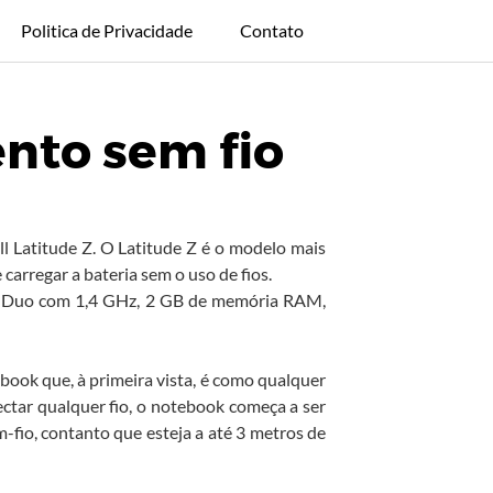
Politica de Privacidade
Contato
nto sem fio
l Latitude Z. O Latitude Z é o modelo mais
carregar a bateria sem o uso de fios.
e 2 Duo com 1,4 GHz, 2 GB de memória RAM,
book que, à primeira vista, é como qualquer
ectar qualquer fio, o notebook começa a ser
-fio, contanto que esteja a até 3 metros de