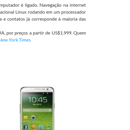
omputador é ligado. Navegação na internet
racional Linux rodando em um processador
 e contatos já corresponde à maioria das
EUA, por preços a partir de US$1.999. Quem
New York Times