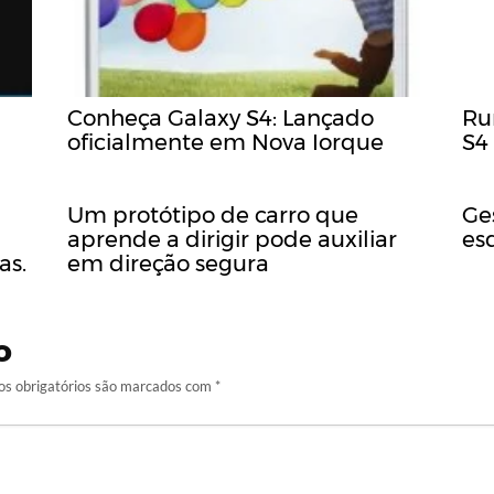
Conheça Galaxy S4: Lançado
Ru
oficialmente em Nova Iorque
S4
Um protótipo de carro que
Ge
aprende a dirigir pode auxiliar
es
as.
em direção segura
o
s obrigatórios são marcados com
*