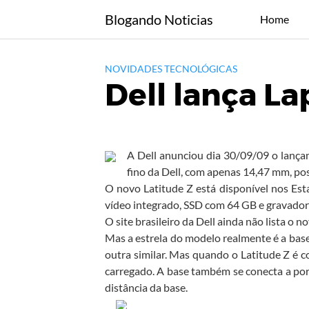
Skip
Blogando Noticias
Home
to
content
NOVIDADES TECNOLÓGICAS
Dell lança L
A Dell anunciou dia 30/09/09 o lança
fino da Dell, com apenas 14,47 mm, poss
O novo Latitude Z está disponível nos Es
vídeo integrado, SSD com 64 GB e gravado
O site brasileiro da Dell ainda não lista o 
Mas a estrela do modelo realmente é a base
outra similar. Mas quando o Latitude Z é c
carregado. A base também se conecta a port
distância da base.