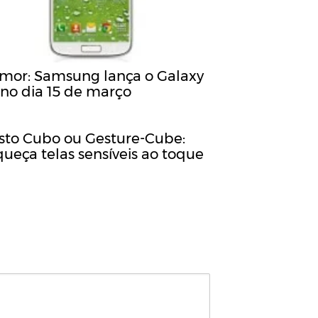
mor: Samsung lança o Galaxy
 no dia 15 de março
sto Cubo ou Gesture-Cube:
queça telas sensíveis ao toque