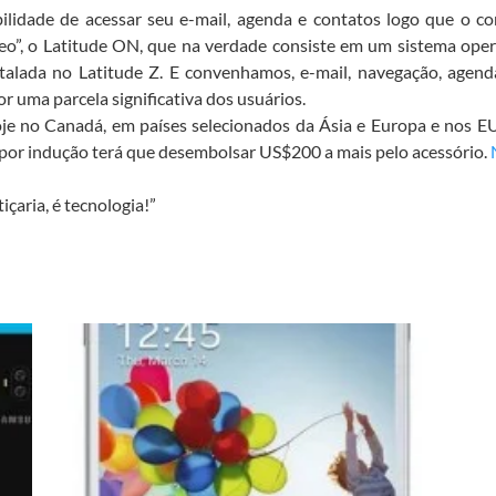
bilidade de acessar seu e-mail, agenda e contatos logo que o c
eo”, o Latitude ON, que na verdade consiste em um sistema ope
alada no Latitude Z. E convenhamos, e-mail, navegação, agenda
 uma parcela significativa dos usuários.
hoje no Canadá, em países selecionados da Ásia e Europa e nos 
por indução terá que desembolsar US$200 a mais pelo acessório.
çaria, é tecnologia!”