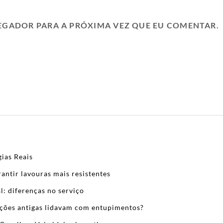
EGADOR PARA A PRÓXIMA VEZ QUE EU COMENTAR.
ias Reais
antir lavouras mais resistentes
l: diferenças no serviço
zações antigas lidavam com entupimentos?