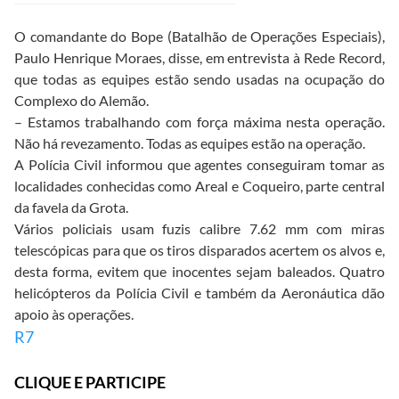
O comandante do Bope (Batalhão de Operações Especiais),
Paulo Henrique Moraes, disse, em entrevista à Rede Record,
que todas as equipes estão sendo usadas na ocupação do
Complexo do Alemão.
– Estamos trabalhando com força máxima nesta operação.
Não há revezamento. Todas as equipes estão na operação.
A Polícia Civil informou que agentes conseguiram tomar as
localidades conhecidas como Areal e Coqueiro, parte central
da favela da Grota.
Vários policiais usam fuzis calibre 7.62 mm com miras
telescópicas para que os tiros disparados acertem os alvos e,
desta forma, evitem que inocentes sejam baleados. Quatro
helicópteros da Polícia Civil e também da Aeronáutica dão
apoio às operações.
R7
CLIQUE E PARTICIPE