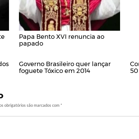
te
Papa Bento XVI renuncia ao
papado
dos
Governo Brasileiro quer lançar
Co
foguete Tóxico em 2014
50
o
s obrigatórios são marcados com
*