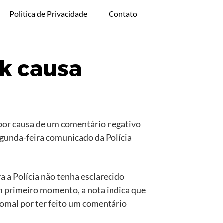
Politica de Privacidade
Contato
k causa
or causa de um comentário negativo
egunda-feira comunicado da Polícia
 a Polícia não tenha esclarecido
m primeiro momento, a nota indica que
lomal por ter feito um comentário