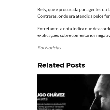
Bety, que é procurada por agentes da D
Contreras, onde era atendida pelos fe
Entretanto, a nota indica que de acor
explicações sobre comentários negati
Bol Noticias
Related Posts