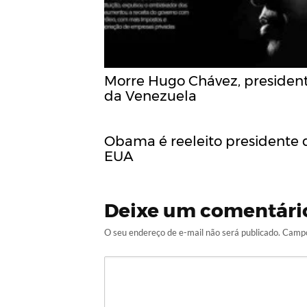
Morre Hugo Chávez, presiden
da Venezuela
Obama é reeleito presidente 
EUA
Deixe um comentári
O seu endereço de e-mail não será publicado.
Campo