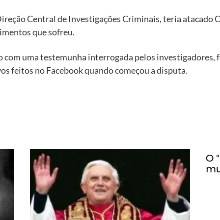
ireção Central de Investigações Criminais, teria atacado 
rimentos que sofreu.
do com uma testemunha interrogada pelos investigadores, f
vos feitos no Facebook quando começou a disputa.
O 
mu