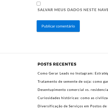
SALVAR MEUS DADOS NESTE NAV
POSTS RECENTES
Como Gerar Leads no Instagram: Estratég
Tratamento de semente de soja: como gar
Desentupimento comercial vs. residencia
Curiosidades históricas: como as civili
Diversificação de Serviços em Postos de 