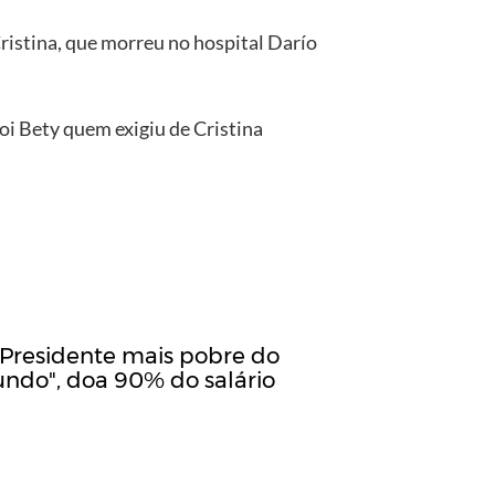
Cristina, que morreu no hospital Darío
oi Bety quem exigiu de Cristina
"Presidente mais pobre do
ndo", doa 90% do salário