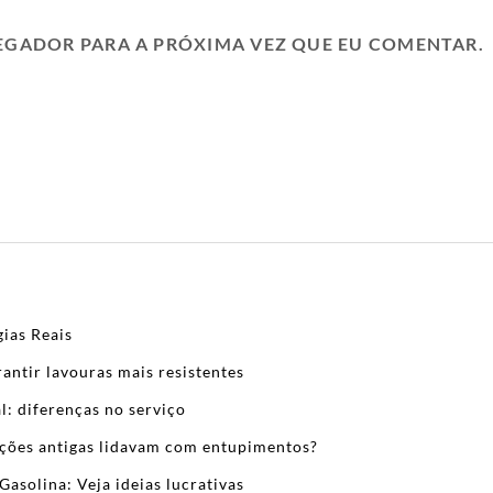
EGADOR PARA A PRÓXIMA VEZ QUE EU COMENTAR.
ias Reais
antir lavouras mais resistentes
l: diferenças no serviço
zações antigas lidavam com entupimentos?
Gasolina: Veja ideias lucrativas