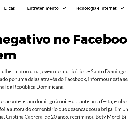
Dicas
Entretenimento
Tecnologia e Internet
egativo no Faceboo
vem
ulher matou uma jovem no município de Santo Domingo p
ado por uma delas através do Facebook, informou nesta s
nal da República Dominicana.
os aconteceram domingo à noite durante uma festa, embora
oi a autora do comentário que desencadeou a briga. Em u
ma, Cristina Cabrera, de 20 anos, recriminou Bety Morel Bi