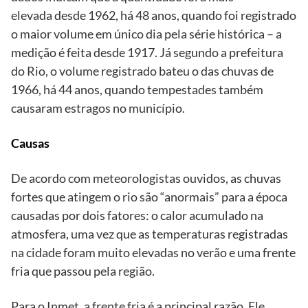
elevada desde 1962, há 48 anos, quando foi registrado
o maior volume em único dia pela série histórica – a
medição é feita desde 1917. Já segundo a prefeitura
do Rio, o volume registrado bateu o das chuvas de
1966, há 44 anos, quando tempestades também
causaram estragos no município.
Causas
De acordo com meteorologistas ouvidos, as chuvas
fortes que atingem o rio são “anormais” para a época
causadas por dois fatores: o calor acumulado na
atmosfera, uma vez que as temperaturas registradas
na cidade foram muito elevadas no verão e uma frente
fria que passou pela região.
Para o Inmet, a frente fria é a principal razão. Ele