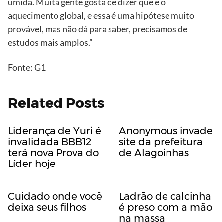
úmida. Muita gente gosta de dizer que é o
aquecimento global, e essa é uma hipótese muito
provável, mas não dá para saber, precisamos de
estudos mais amplos.”
Fonte: G1
Related Posts
Liderança de Yuri é
Anonymous invade
invalidada BBB12
site da prefeitura
terá nova Prova do
de Alagoinhas
Líder hoje
Cuidado onde você
Ladrão de calcinha
deixa seus filhos
é preso com a mão
na massa