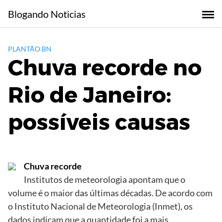
Skip
Blogando Noticias
to
content
PLANTÃO BN
Chuva recorde no
Rio de Janeiro:
possíveis causas
Chuva recorde
Institutos de meteorologia apontam que o
volume é o maior das últimas décadas. De acordo com
o Instituto Nacional de Meteorologia (Inmet), os
dados indicam que a quantidade foi a mais