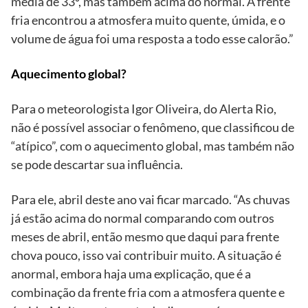
média de 33º, mas também acima do normal. A frente
fria encontrou a atmosfera muito quente, úmida, e o
volume de água foi uma resposta a todo esse calorão.”
Aquecimento global?
Para o meteorologista Igor Oliveira, do Alerta Rio,
não é possível associar o fenômeno, que classificou de
“atípico”, com o aquecimento global, mas também não
se pode descartar sua influência.
Para ele, abril deste ano vai ficar marcado. “As chuvas
já estão acima do normal comparando com outros
meses de abril, então mesmo que daqui para frente
chova pouco, isso vai contribuir muito. A situação é
anormal, embora haja uma explicação, que é a
combinação da frente fria com a atmosfera quente e