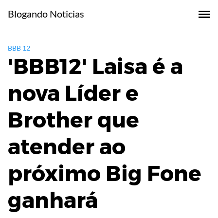
Skip
Blogando Noticias
to
content
BBB 12
'BBB12' Laisa é a
nova Líder e
Brother que
atender ao
próximo Big Fone
ganhará