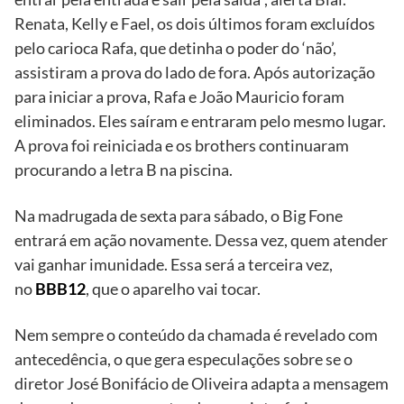
Renata, Kelly e Fael, os dois últimos foram excluídos
pelo carioca Rafa, que detinha o poder do ‘não’,
assistiram a prova do lado de fora. Após autorização
para iniciar a prova, Rafa e João Mauricio foram
eliminados. Eles saíram e entraram pelo mesmo lugar.
A prova foi reiniciada e os brothers continuaram
procurando a letra B na piscina.
Na madrugada de sexta para sábado, o Big Fone
entrará em ação novamente. Dessa vez, quem atender
vai ganhar imunidade. Essa será a terceira vez,
no
BBB12
, que o aparelho vai tocar.
Nem sempre o conteúdo da chamada é revelado com
antecedência, o que gera especulações sobre se o
diretor José Bonifácio de Oliveira adapta a mensagem