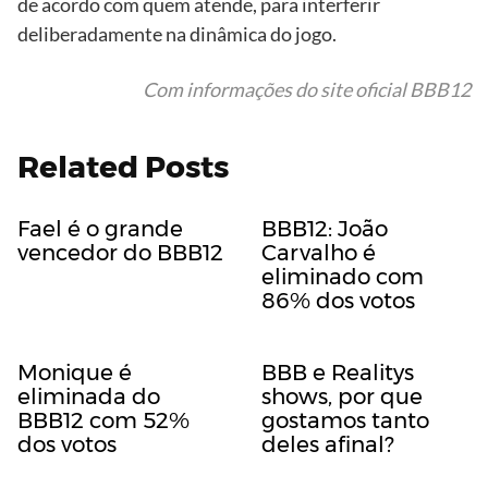
de acordo com quem atende, para interferir
deliberadamente na dinâmica do jogo.
Com informações do site oficial BBB12
Related Posts
Fael é o grande
BBB12: João
vencedor do BBB12
Carvalho é
eliminado com
86% dos votos
Monique é
BBB e Realitys
eliminada do
shows, por que
BBB12 com 52%
gostamos tanto
dos votos
deles afinal?