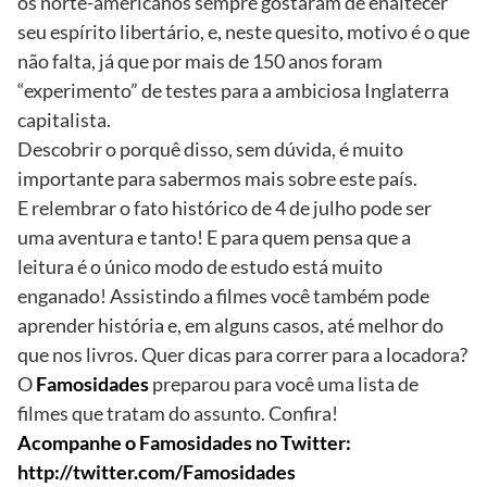
os norte-americanos sempre gostaram de enaltecer
seu espírito libertário, e, neste quesito, motivo é o que
não falta, já que por mais de 150 anos foram
“experimento” de testes para a ambiciosa Inglaterra
capitalista.
Descobrir o porquê disso, sem dúvida, é muito
importante para sabermos mais sobre este país.
E relembrar o fato histórico de 4 de julho pode ser
uma aventura e tanto! E para quem pensa que a
leitura é o único modo de estudo está muito
enganado! Assistindo a filmes você também pode
aprender história e, em alguns casos, até melhor do
que nos livros. Quer dicas para correr para a locadora?
O
Famosidades
preparou para você uma lista de
filmes que tratam do assunto. Confira!
Acompanhe o Famosidades no Twitter:
http://twitter.com/Famosidades