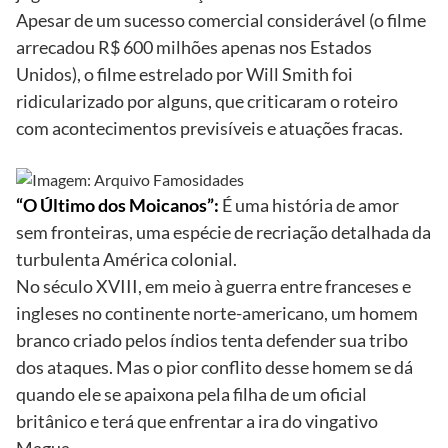
Apesar de um sucesso comercial considerável (o filme
arrecadou R$ 600 milhões apenas nos Estados
Unidos), o filme estrelado por Will Smith foi
ridicularizado por alguns, que criticaram o roteiro
com acontecimentos previsíveis e atuações fracas.
“O Último dos Moicanos”:
É uma história de amor
sem fronteiras, uma espécie de recriação detalhada da
turbulenta América colonial.
No século XVIII, em meio à guerra entre franceses e
ingleses no continente norte-americano, um homem
branco criado pelos índios tenta defender sua tribo
dos ataques. Mas o pior conflito desse homem se dá
quando ele se apaixona pela filha de um oficial
britânico e terá que enfrentar a ira do vingativo
Magua.