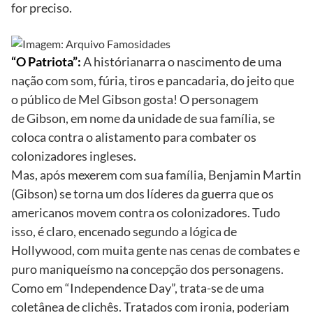
for preciso.
“O Patriota”:
A história
narra o nascimento de uma
nação com som, fúria, tiros e pancadaria, do jeito que
o público de Mel Gibson gosta! O personagem
de Gibson, em nome da unidade de sua família, se
coloca contra o alistamento para combater os
colonizadores ingleses.
Mas, após mexerem com sua família, Benjamin Martin
(Gibson) se torna um dos líderes da guerra que os
americanos movem contra os colonizadores. Tudo
isso, é claro, encenado segundo a lógica de
Hollywood, com muita gente nas cenas de combates e
puro maniqueísmo na concepção dos personagens.
Como em “Independence Day”, trata-se de uma
coletânea de clichês. Tratados com ironia, poderiam