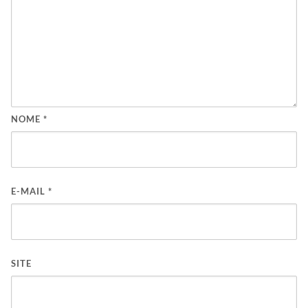
NOME
*
E-MAIL
*
SITE