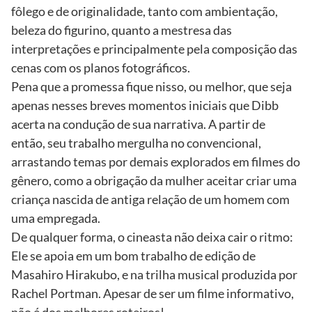
fôlego e de originalidade, tanto com ambientação,
beleza do figurino, quanto a mestresa das
interpretações e principalmente pela composição das
cenas com os planos fotográficos.
Pena que a promessa fique nisso, ou melhor, que seja
apenas nesses breves momentos iniciais que Dibb
acerta na condução de sua narrativa. A partir de
então, seu trabalho mergulha no convencional,
arrastando temas por demais explorados em filmes do
gênero, como a obrigação da mulher aceitar criar uma
criança nascida de antiga relação de um homem com
uma empregada.
De qualquer forma, o cineasta não deixa cair o ritmo:
Ele se apoia em um bom trabalho de edição de
Masahiro Hirakubo, e na trilha musical produzida por
Rachel Portman. Apesar de ser um filme informativo,
não é dos melhores roteiros!