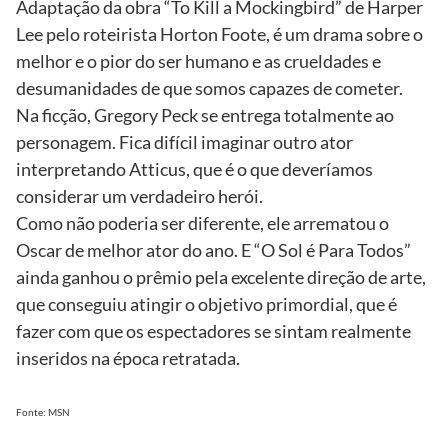
Adaptação da obra “To Kill a Mockingbird” de Harper
Lee pelo roteirista Horton Foote, é um drama sobre o
melhor e o pior do ser humano e as crueldades e
desumanidades de que somos capazes de cometer.
Na ficção, Gregory Peck se entrega totalmente ao
personagem. Fica difícil imaginar outro ator
interpretando Atticus, que é o que deveríamos
considerar um verdadeiro herói.
Como não poderia ser diferente, ele arrematou o
Oscar de melhor ator do ano. E “O Sol é Para Todos”
ainda ganhou o prêmio pela excelente direção de arte,
que conseguiu atingir o objetivo primordial, que é
fazer com que os espectadores se sintam realmente
inseridos na época retratada.
Fonte: MSN