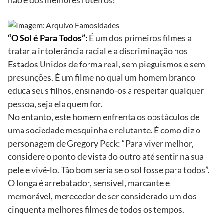
“O Sol é Para Todos”:
É um dos primeiros filmes a
tratar a intolerância racial e a discriminação nos
Estados Unidos de forma real, sem pieguismos e sem
presunções. É um filme no qual um homem branco
educa seus filhos, ensinando-os a respeitar qualquer
pessoa, seja ela quem for.
No entanto, este homem enfrenta os obstáculos de
uma sociedade mesquinha e relutante. É como diz o
personagem de Gregory Peck: “Para viver melhor,
considere o ponto de vista do outro até sentir na sua
pele e vivê-lo. Tão bom seria se o sol fosse para todos”.
O longa é arrebatador, sensível, marcante e
memorável, merecedor de ser considerado um dos
cinquenta melhores filmes de todos os tempos.