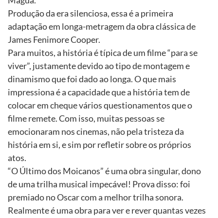
Produção da era silenciosa, essa é a primeira
adaptação em longa-metragem da obra clássica de
James Fenimore Cooper.
Para muitos, a história é típica de um filme “para se
viver”, justamente devido ao tipo de montagem e
dinamismo que foi dado ao longa. O que mais
impressiona é a capacidade que a história tem de
colocar em cheque vários questionamentos que o
filme remete. Com isso, muitas pessoas se
emocionaram nos cinemas, não pela tristeza da
história em si, e sim por refletir sobre os próprios
atos.
“O Último dos Moicanos” é uma obra singular, dono
de uma trilha musical impecável! Prova disso: foi
premiado no Oscar com a melhor trilha sonora.
Realmente é uma obra para ver e rever quantas vezes