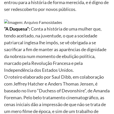
entrou para a história de forma merecida, e é digno de
ser redescoberto por novos públicos.
“A Duquesa”:
Conta a história de uma mulher que,
tendo aceitado, na juventude, o que a sociedade
patriarcal inglesa lhe impôs, se vê obrigada a se
sacrificar a fim de manter as aparências de dignidade
da nobreza num momento de ebulição política,
marcado pela Revolução Francesa e pela
Independência dos Estados Unidos.
O roteiro elaborado por Saul Dibb, em colaboração
com Jeffrey Hatcher e Anders Thomas Jensen, é
baseado no livro “Duchess of Devonshire”, de Amanda
Foreman. Pelo belo tratamento cinematográfico, as
cenas iniciais dão a impressão de que não se trata de
um mero filme de época, e sim de um trabalho de