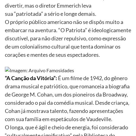
divertir, mas o diretor Emmerich leva
sua “patriotada” a sério e longe demais.
O próprio público americano não se dispôs muito a
embarcar na aventura. “O Patriota” é ideologicamente
discutível, para não dizer repulsivo, como expressão
de um colonialismo cultural que tenta dominar os
corações e mentes de seus espectadores.
“A Canção da Vitória”:
É um filme de 1942, do gênero
drama musical e patriótico, que romanceia a biografia
de George M. Cohan, um dos pioneiros da Broadway,
considerado o pai da comédia musical. Desde criança,
Cohan já mostrava talento, fazendo apresentações
com sua família em espetáculos de Vaudeville.
O longa, que é ágil e cheio de energia, foi considerado
“culturalmente significativo” pela Biblioteca do