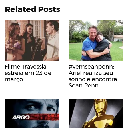
Related Posts
Filme Travessia
#vemseanpenn:
estréia em 23 de
Ariel realiza seu
março
sonho e encontra
Sean Penn