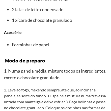
2 latas de leite condensado
1 xícara de chocolate granulado
Acessório
Forminhas de papel
M
odo de preparo
1. Numa panela média, misture todos os ingredientes,
exceto o chocolate granulado.
2. Leve ao fogo, mexendo sempre, até que, ao inclinar a
panela, se solte do fundo.3. Espalhe a mistura numa travessa
untada com manteiga e deixe esfriar.3. Faça bolinhas e passe
no chocolate granulado. Coloque os docinhos nas formas de