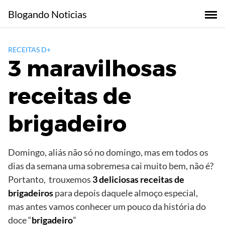
Skip
Blogando Noticias
to
content
RECEITAS D+
3 maravilhosas
receitas de
brigadeiro
Domingo, aliás não só no domingo, mas em todos os
dias da semana uma sobremesa cai muito bem, não é?
Portanto, trouxemos
3 deliciosas receitas de
brigadeiros
para depois daquele almoço especial,
mas antes vamos conhecer um pouco da história do
doce “
brigadeiro
”