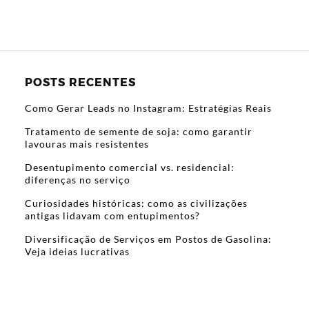
POSTS RECENTES
Como Gerar Leads no Instagram: Estratégias Reais
Tratamento de semente de soja: como garantir
lavouras mais resistentes
Desentupimento comercial vs. residencial:
diferenças no serviço
Curiosidades históricas: como as civilizações
antigas lidavam com entupimentos?
Diversificação de Serviços em Postos de Gasolina:
Veja ideias lucrativas