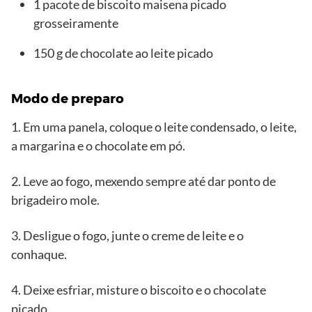
1 pacote de biscoito maisena picado
grosseiramente
150 g de chocolate ao leite picado
Modo de preparo
1. Em uma panela, coloque o leite condensado, o leite,
a margarina e o chocolate em pó.
2. Leve ao fogo, mexendo sempre até dar ponto de
brigadeiro mole.
3. Desligue o fogo, junte o creme de leite e o
conhaque.
4. Deixe esfriar, misture o biscoito e o chocolate
picado.