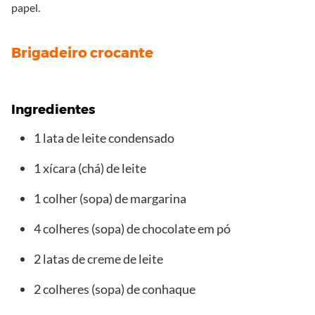
papel.
Brigadeiro crocante
Ingredientes
1 lata de leite condensado
1 xícara (chá) de leite
1 colher (sopa) de margarina
4 colheres (sopa) de chocolate em pó
2 latas de creme de leite
2 colheres (sopa) de conhaque