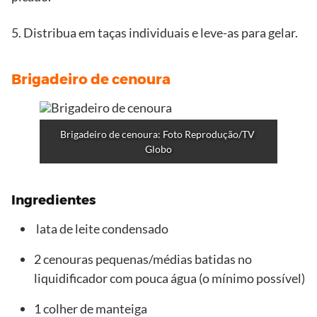
5. Distribua em taças individuais e leve-as para gelar.
Brigadeiro de cenoura
Brigadeiro de cenoura: Foto Reprodução/TV 
Globo
Ingredientes
lata de leite condensado
2 cenouras pequenas/médias batidas no
liquidificador com pouca água (o mínimo possível)
1 colher de manteiga