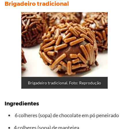
Brigadeiro tradicional
Brigadeiro tradicional. Foto: Reprodução
Ingredientes
6 colheres (sopa) de chocolate em pó peneirado
4 colheres (sopa) de manteiga