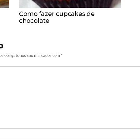
Como fazer cupcakes de
chocolate
o
s obrigatórios são marcados com
*