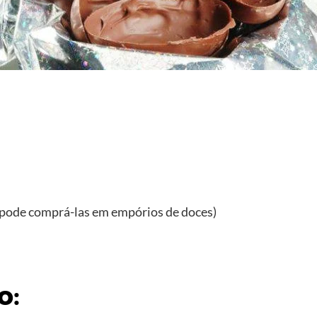
 pode comprá-las em empórios de doces)
o: