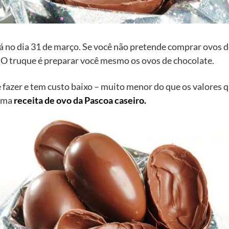
á no dia 31 de março. Se você não pretende comprar ovos d
a? O truque é preparar você mesmo os ovos de chocolate.
de fazer e tem custo baixo – muito menor do que os valores
 uma
receita de ovo da Pascoa caseiro.