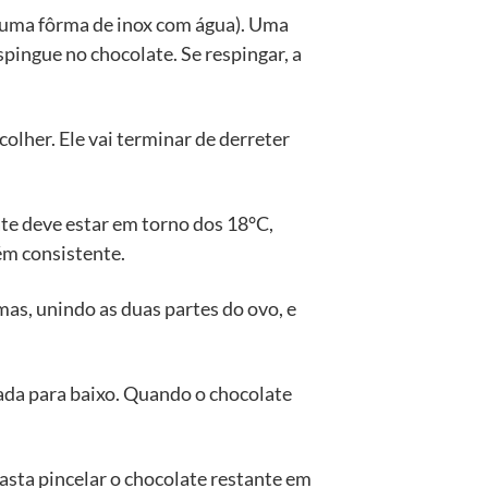
 uma fôrma de inox com água). Uma
spingue no chocolate. Se respingar, a
olher. Ele vai terminar de derreter
ate deve estar em torno dos 18°C,
ém consistente.
mas, unindo as duas partes do ovo, e
rada para baixo. Quando o chocolate
asta pincelar o chocolate restante em