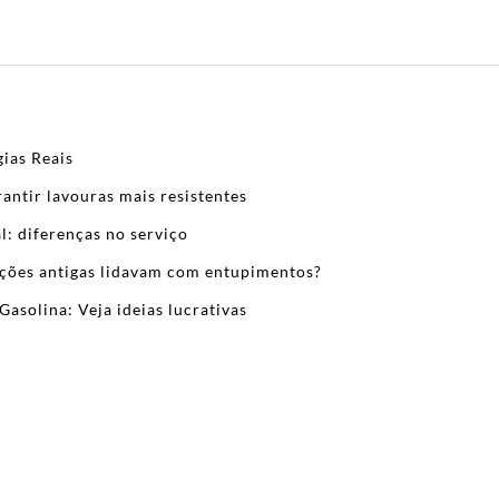
ias Reais
antir lavouras mais resistentes
l: diferenças no serviço
zações antigas lidavam com entupimentos?
Gasolina: Veja ideias lucrativas