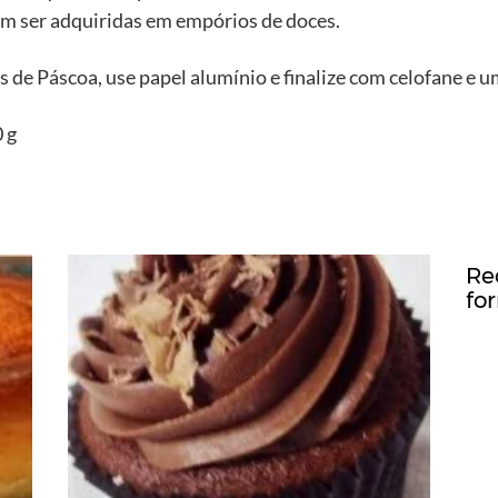
 ser adquiridas em empórios de doces.
de Páscoa, use papel alumínio e finalize com celofane e um
 g
Re
fo