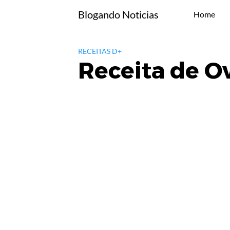
Skip
Blogando Noticias
Home
to
content
RECEITAS D+
Receita de O