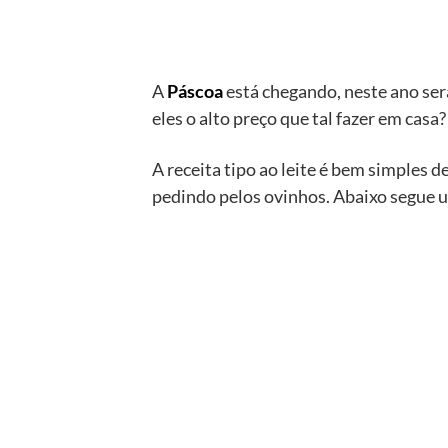
A
Páscoa
está chegando, neste ano ser
eles o alto preço que tal fazer em cas
A receita tipo ao leite é bem simples 
pedindo pelos ovinhos. Abaixo segue