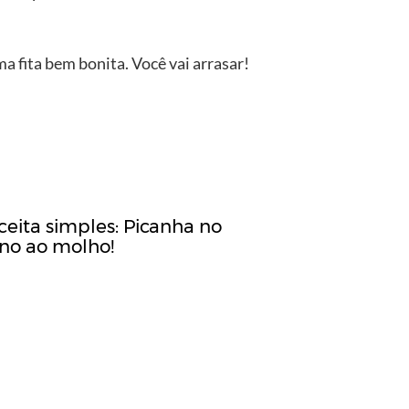
a fita bem bonita. Você vai arrasar!
ceita simples: Picanha no
rno ao molho!