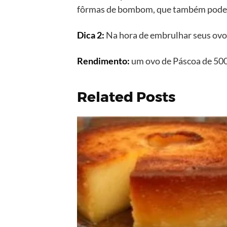
fôrmas de bombom, que também podem
Dica 2:
Na hora de embrulhar seus ovos 
Rendimento:
um ovo de Páscoa de 500
Related Posts