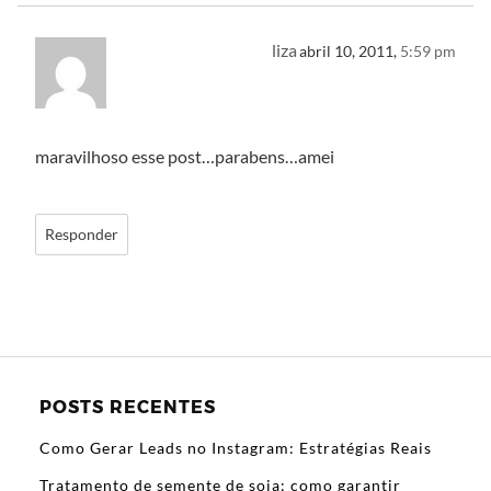
liza
abril 10, 2011,
5:59 pm
maravilhoso esse post…parabens…amei
Responder
POSTS RECENTES
Como Gerar Leads no Instagram: Estratégias Reais
Tratamento de semente de soja: como garantir