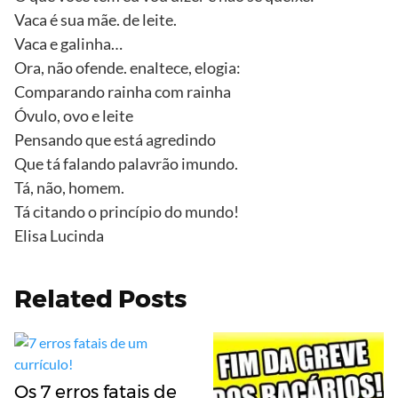
Vaca é sua mãe. de leite.
Vaca e galinha…
Ora, não ofende. enaltece, elogia:
Comparando rainha com rainha
Óvulo, ovo e leite
Pensando que está agredindo
Que tá falando palavrão imundo.
Tá, não, homem.
Tá citando o princípio do mundo!
Elisa Lucinda
Related Posts
Os 7 erros fatais de