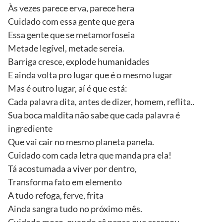
Às vezes parece erva, parece hera
Cuidado com essa gente que gera
Essa gente que se metamorfoseia
Metade legível, metade sereia.
Barriga cresce, explode humanidades
E ainda volta pro lugar que é o mesmo lugar
Mas é outro lugar, aí é que está:
Cada palavra dita, antes de dizer, homem, reflita..
Sua boca maldita não sabe que cada palavra é
ingrediente
Que vai cair no mesmo planeta panela.
Cuidado com cada letra que manda pra ela!
Tá acostumada a viver por dentro,
Transforma fato em elemento
A tudo refoga, ferve, frita
Ainda sangra tudo no próximo mês.