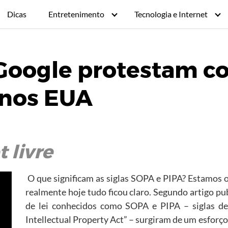
Dicas
Entretenimento
Tecnologia e Internet
Google protestam con
 nos EUA
 livre
O que significam as siglas SOPA e PIPA? Estamos o
realmente hoje tudo ficou claro. Segundo artigo pu
de lei conhecidos como SOPA e PIPA – siglas de 
Intellectual Property Act” – surgiram de um esforço