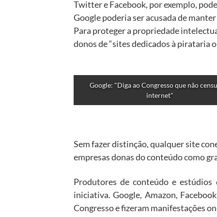
Twitter e Facebook, por exemplo, pode
Google poderia ser acusada de manter an
Para proteger a propriedade intelectu
donos de “sites dedicados à pirataria o
Google: "Diga ao Congresso que não censur
internet"
Sem fazer distinção, qualquer site co
empresas donas do conteúdo como grava
Produtores de conteúdo e estúdios 
iniciativa. Google, Amazon, Facebook,
Congresso e fizeram manifestações on-