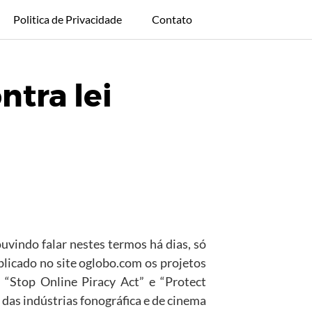
Politica de Privacidade
Contato
tra lei
uvindo falar nestes termos há dias, só
blicado no site oglobo.com os projetos
“Stop Online Piracy Act” e “Protect
 das indústrias fonográfica e de cinema