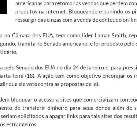
americanas para retomar as vendas que perdem com
produtos na internet. Bloqueando e punindo os p
ressurgir das cinzas com a venda de conteúdo on-lin
ita na Câmara dos EUA, tem como líder Lamar Smith, re
egundo, tramita no Senado americano, e foi proposto pelo
tidário.
 pelo Senado dos EUA no dia 24 de janeiro e, para pressi
arta-feira (18). A ação tem como objetivo encorajar os
dir que ele vote contra as propostas de lei.
ndem bloquear o acesso a sites que comercializam conteúd
nto de transferir dinheiro para seus donos além de 
seriam solicitados a apagar links para tais sites dos res
os estrangeiros.