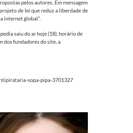
 propostas pelos autores. Em mensagem
rojeto de lei que reduz a liberdade de
 internet global”.
edia saiu do ar hoje (18), horário de
m dos fundadores do site, a
ntipirataria-sopa-pipa-3701327