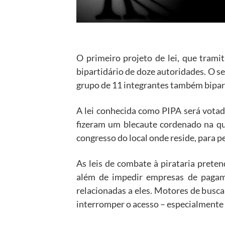
O primeiro projeto de lei, que tram
bipartidário de doze autoridades. O s
grupo de 11 integrantes também bipar
A lei conhecida como PIPA será votada
fizeram um blecaute cordenado na qu
congresso do local onde reside, para pe
As leis de combate à pirataria prete
além de impedir empresas de pagame
relacionadas a eles. Motores de busca 
interromper o acesso – especialmente 