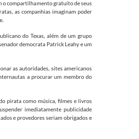
 o compartilhamento gratuito de seus
iratas, as companhias imaginam poder
e.
publicano do Texas, além de um grupo
 senador democrata Patrick Leahy e um
onar as autoridades, sites americanos
 internautas a procurar um membro do
o pirata como música, filmes e livros
suspender imediatamente publicidade
ultados e provedores seriam obrigados e