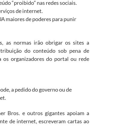
údo “proibido” nas redes sociais.
rviços de internet.
EUA maiores de poderes para punir
, as normas irão obrigar os sites a
tribuição do conteúdo sob pena de
a os organizadores do portal ou rede
pode, a pedido do governo ou de
et.
er Bros. e outros gigantes apoiam a
ante de internet, escreveram cartas ao