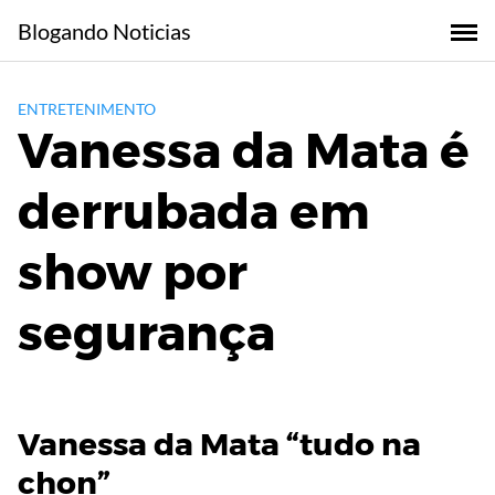
Skip
Blogando Noticias
to
content
ENTRETENIMENTO
Vanessa da Mata é
derrubada em
show por
segurança
Vanessa da Mata “tudo na
chon”