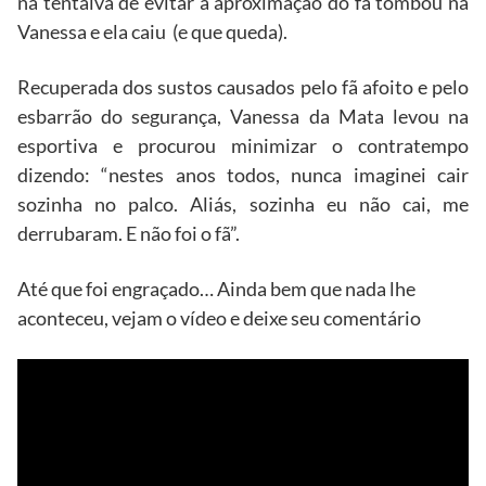
na tentaiva de evitar a aproximação do fã tombou na
Vanessa e ela caiu (e que queda).
Recuperada dos sustos causados pelo fã afoito e pelo
esbarrão do segurança, Vanessa da Mata levou na
esportiva e procurou minimizar o contratempo
dizendo: “nestes anos todos, nunca imaginei cair
sozinha no palco. Aliás, sozinha eu não cai, me
derrubaram. E não foi o fã”.
Até que foi engraçado… Ainda bem que nada lhe
aconteceu, vejam o vídeo e deixe seu comentário