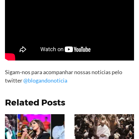
Sigam-nos para acompanhar nossas noticias pelo
twitter
@blogandonoticia
Related Posts