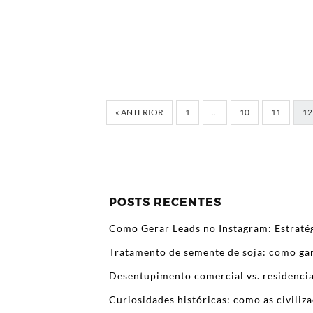
« ANTERIOR
1
…
10
11
12
POSTS RECENTES
Como Gerar Leads no Instagram: Estratég
Tratamento de semente de soja: como gar
Desentupimento comercial vs. residencia
Curiosidades históricas: como as civili