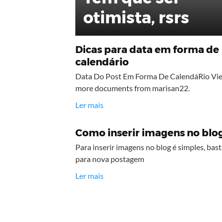
otimista, rsrs
Dicas para data em forma de
calendário
Data Do Post Em Forma De CalendáRio Vi
more documents from marisan22.
Ler mais
Como inserir imagens no blo
Para inserir imagens no blog é simples, bast
para nova postagem
Ler mais