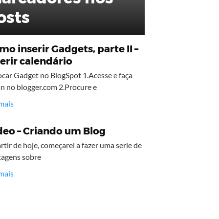
osts
o inserir Gadgets, parte II –
serir calendário
car Gadget no BlogSpot 1.Acesse e faça
n no blogger.com 2.Procure e
mais
deo – Criando um Blog
rtir de hoje, começarei a fazer uma serie de
tagens sobre
mais