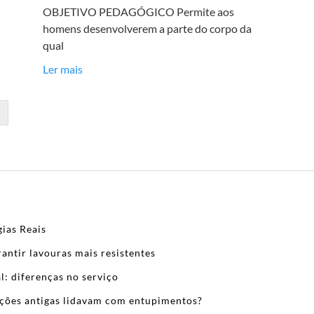
OBJETIVO PEDAGÓGICO Permite aos
homens desenvolverem a parte do corpo da
qual
Ler mais
ias Reais
antir lavouras mais resistentes
l: diferenças no serviço
zações antigas lidavam com entupimentos?