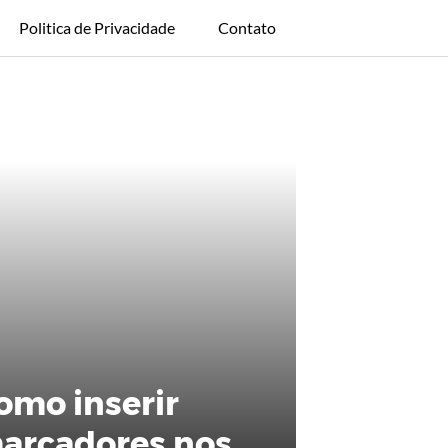
Politica de Privacidade
Contato
omo inserir
arcadores nos