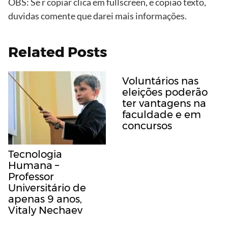
OBS: Se r copiar clica em fullscreen, e copiao texto,
duvidas comente que darei mais informações.
Related Posts
Voluntários nas
eleições poderão
ter vantagens na
faculdade e em
concursos
Tecnologia
Humana –
Professor
Universitário de
apenas 9 anos,
Vitaly Nechaev