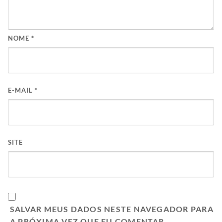
NOME
*
E-MAIL
*
SITE
SALVAR MEUS DADOS NESTE NAVEGADOR PARA
A PRÓXIMA VEZ QUE EU COMENTAR.