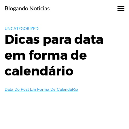
Skip
Blogando Noticias
to
content
UNCATEGORIZED
Dicas para data
em forma de
calendário
Data Do Post Em Forma De CalendáRio