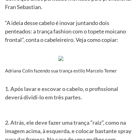
Fran Sebastian.
“A ideia desse cabelo é inovar juntando dois
penteados: a trança fashion com o topete moicano
frontal”, conta o cabeleireiro. Veja como copiar:
Adriana Colin fazendo sua trança estilo Marcelo Temer
1. Após lavar e escovar o cabelo, o profissional
deverá dividi-lo em três partes.
2. Atrás, ele deve fazer uma trança “raiz”, como na
imagem acima, à esquerda, e colocar bastante spray
para dar firmeza. No caso de uma mulher com