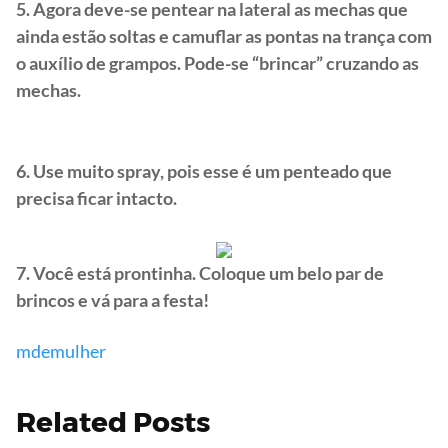
5. Agora deve-se pentear na lateral as mechas que
ainda estão soltas e camuflar as pontas na trança com
o auxílio de grampos. Pode-se “brincar” cruzando as
mechas.
6. Use muito spray, pois esse é um penteado que
precisa ficar intacto.
7. Você está prontinha. Coloque um belo par de
brincos e vá para a festa!
mdemulher
Related Posts