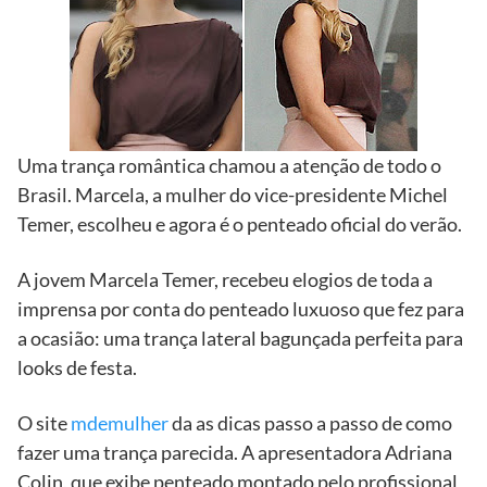
Uma trança romântica chamou a atenção de todo o
Brasil. Marcela, a mulher do vice-presidente Michel
Temer, escolheu e agora é o penteado oficial do verão.
A jovem Marcela Temer, recebeu elogios de toda a
imprensa por conta do penteado luxuoso que fez para
a ocasião: uma trança lateral bagunçada perfeita para
looks de festa.
O site
mdemulher
da as dicas passo a passo de como
fazer uma trança parecida. A apresentadora Adriana
Colin, que exibe penteado montado pelo profissional