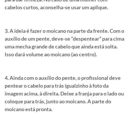
cabelos curtos, aconselha-se usar um aplique.
3. A ideia é fazer o moicano na parte da frente. Com o
auxílio de um pente, deve-se “despentear” para cima
uma mecha grande de cabelo que ainda está solta.
Isso dará volume ao moicano (ao centro).
4. Ainda com o auxílio do pente, o profissional deve
pentear o cabelo para trás igualzinho à foto da
imagem acima, à direita. Deixe a franja para o lado ou
coloque para trás, junto ao moicano. A parte do
moicano está pronta.