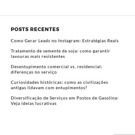
POSTS RECENTES
Como Gerar Leads no Instagram: Estratégias Reais
Tratamento de semente de soja: como garantir
lavouras mais resistentes
Desentupimento comercial vs. residencial:
diferenças no serviço
Curiosidades históricas: como as civilizações
antigas lidavam com entupimentos?
Diversificação de Serviços em Postos de Gasolina:
Veja ideias lucrativas