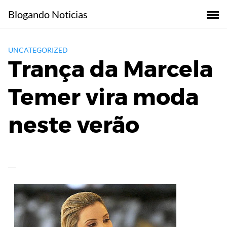
Skip
Blogando Noticias
to
content
UNCATEGORIZED
Trança da Marcela
Temer vira moda
neste verão