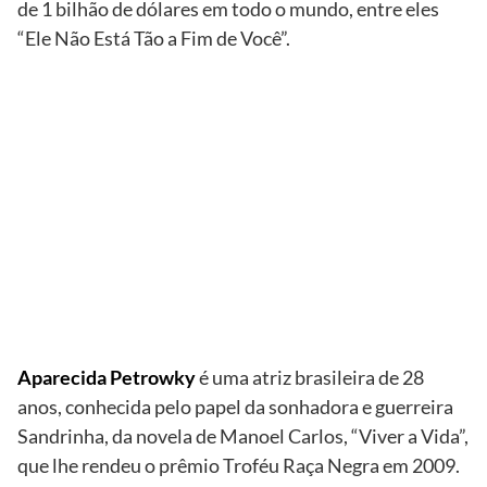
de 1 bilhão de dólares em todo o mundo, entre eles
“Ele Não Está Tão a Fim de Você”.
TV
Globo/Grosby
Group
Aparecida
Petrowky e
Rihanna
Aparecida Petrowky
é uma atriz brasileira de 28
anos, conhecida pelo papel da sonhadora e guerreira
Sandrinha, da novela de Manoel Carlos, “Viver a Vida”,
que lhe rendeu o prêmio Troféu Raça Negra em 2009.