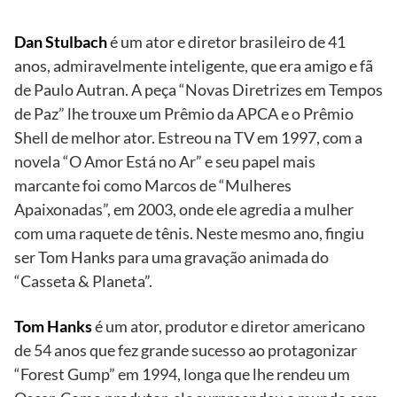
Dan Stulbach
é um ator e diretor brasileiro de 41
anos, admiravelmente inteligente, que era amigo e fã
de Paulo Autran. A peça “Novas Diretrizes em Tempos
de Paz” lhe trouxe um Prêmio da APCA e o Prêmio
Shell de melhor ator. Estreou na TV em 1997, com a
novela “O Amor Está no Ar” e seu papel mais
marcante foi como Marcos de “Mulheres
Apaixonadas”, em 2003, onde ele agredia a mulher
com uma raquete de tênis. Neste mesmo ano, fingiu
ser Tom Hanks para uma gravação animada do
“Casseta & Planeta”.
Tom Hanks
é um ator, produtor e diretor americano
de 54 anos que fez grande sucesso ao protagonizar
“Forest Gump” em 1994, longa que lhe rendeu um