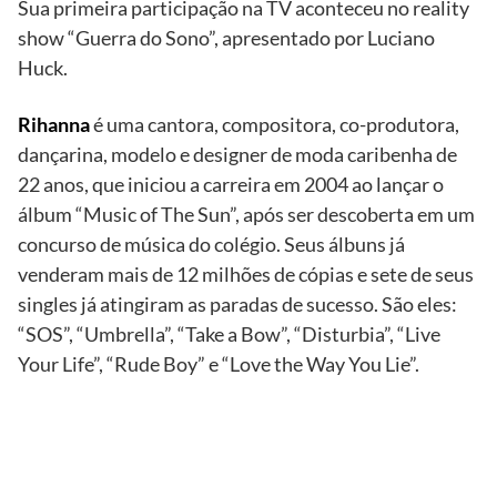
Sua primeira participação na TV aconteceu no reality
show “Guerra do Sono”, apresentado por Luciano
Huck.
Rihanna
é uma cantora, compositora, co-produtora,
dançarina, modelo e designer de moda caribenha de
22 anos, que iniciou a carreira em 2004 ao lançar o
álbum “Music of The Sun”, após ser descoberta em um
concurso de música do colégio. Seus álbuns já
venderam mais de 12 milhões de cópias e sete de seus
singles já atingiram as paradas de sucesso. São eles:
“SOS”, “Umbrella”, “Take a Bow”, “Disturbia”, “Live
Your Life”, “Rude Boy” e “Love the Way You Lie”.
TV
Globo/Grosby
Group