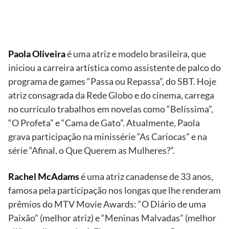
e Rachel
McAdams
Paola Oliveira
é uma atriz e modelo brasileira, que
iniciou a carreira artística como assistente de palco do
programa de games “Passa ou Repassa”, do SBT. Hoje
atriz consagrada da Rede Globo e do cinema, carrega
no currículo trabalhos em novelas como “Belíssima”,
“O Profeta” e “Cama de Gato”. Atualmente, Paola
grava participação na minissérie “As Cariocas” e na
série “Afinal, o Que Querem as Mulheres?”.
Rachel McAdams
é uma atriz canadense de 33 anos,
famosa pela participação nos longas que lhe renderam
prêmios do MTV Movie Awards: “O Diário de uma
Paixão” (melhor atriz) e “Meninas Malvadas” (melhor