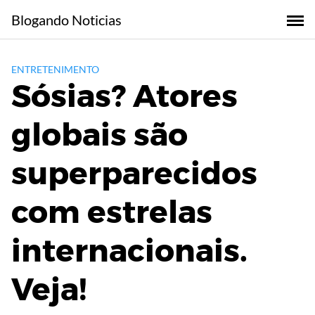
Skip
Blogando Noticias
to
content
ENTRETENIMENTO
Sósias? Atores
globais são
superparecidos
com estrelas
internacionais.
Veja!