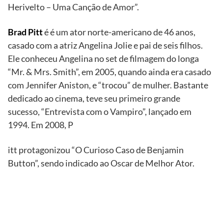
Herivelto – Uma Canção de Amor”.
Brad Pitt
é é um ator norte-americano de 46 anos,
casado com a atriz Angelina Jolie e pai de seis filhos.
Ele conheceu Angelina no set de filmagem do longa
“Mr. & Mrs. Smith”, em 2005, quando ainda era casado
com Jennifer Aniston, e “trocou” de mulher. Bastante
dedicado ao cinema, teve seu primeiro grande
sucesso, “Entrevista com o Vampiro”, lançado em
1994. Em 2008, P
itt protagonizou “O Curioso Caso de Benjamin
Button”, sendo indicado ao Oscar de Melhor Ator.
TV
Globo/Grosby
Group