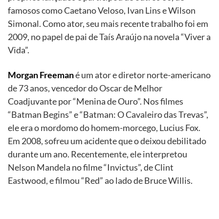
famosos como Caetano Veloso, Ivan Lins e Wilson
Simonal. Como ator, seu mais recente trabalho foi em
2009, no papel de pai de Taís Araújo na novela “Viver a
Vida”.
Morgan Freeman
é um ator e diretor norte-americano
de 73 anos, vencedor do Oscar de Melhor
Coadjuvante por “Menina de Ouro”. Nos filmes
“Batman Begins” e “Batman: O Cavaleiro das Trevas”,
ele era o mordomo do homem-morcego, Lucius Fox.
Em 2008, sofreu um acidente que o deixou debilitado
durante um ano. Recentemente, ele interpretou
Nelson Mandela no filme “Invictus”, de Clint
Eastwood, e filmou “Red” ao lado de Bruce Willis.
TV