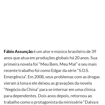
Fábio
Assunção e
Brad Pitt
Fábio Assunção
é um ator e músico brasileiro de 39
anos que atua em produções globais há 20 anos. Sua
primeira novela foi “Meu Bem, Meu Mal” e seu mais
recente trabalho foi como Edgar da série “S.O.S.
Emergência”. Em 2008, seus problemas com as drogas
vieram à tona e ele deixou as gravações da novela
“Negócio da China” para se internar em uma clínica
para dependentes. Dois anos depois, retornou ao
trabalho como o protagonista da minissérie “Dalva e