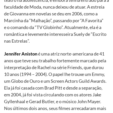
teatro na adolescência, e embora tenha entrado para a
faculdade de Moda, nunca deixou de atuar. A estreia
de Giovanna em novelas se deu em 2006, como a
Marcinha da “Malhação”, passando por “A Favorita”
e o comando da “TV Globinho”. Atualmente, ela é a
romântica e levemente interesseira Suely de “Escrito
nas Estrelas”.
Jennifer Aniston
é uma atriz norte-americana de 41
anos que teve seu trabalho fortemente marcado pela
interpretação de Rachel na série Friends, que durou
10 anos (1994 – 2004). O papel lhe trouxe um Emmy,
um Globo de Ouro e um Screen Actors Guild Awards.
Ela já foi casada com Brad Pitt e desde a separação,
em 2004, já foi vista circulando com os atores Jake
Gyllenhaal e Gerad Butler, e o músico John Mayer.
Nos últimos dois anos, seus filmes arrecadaram mais