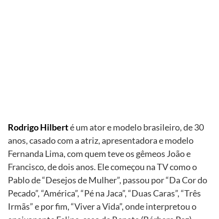
Globo/Grosby
Group
Rodrigo
Hilbert e
Chad Michael
Murray
Rodrigo Hilbert
é um ator e modelo brasileiro, de 30
anos, casado com a atriz, apresentadora e modelo
Fernanda Lima, com quem teve os gêmeos João e
Francisco, de dois anos. Ele começou na TV como o
Pablo de “Desejos de Mulher”, passou por “Da Cor do
Pecado”, “América”, “Pé na Jaca”, “Duas Caras”, “Três
Irmãs” e por fim, “Viver a Vida”, onde interpretou o