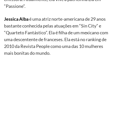
“Passione”.
Jessica Alba
é uma atriz norte-americana de 29 anos
bastante conhecida pelas atuações em “Sin City” e
“Quarteto Fantástico”. Ela é filha de um mexicano com
uma descentente de franceses. Ela está no ranking de
2010 da Revista People como uma das 10 mulheres
mais bonitas do mundo.
TV
Globo/Grosby
Group
Dan Stulbach
e Tom Hanks