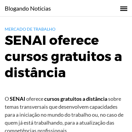
Skip
Blogando Noticias
to
content
MERCADO DE TRABALHO
SENAI oferece
cursos gratuitos a
distância
O
SENAI
oferece
cursos gratuitos a distância
sobre
temas transversais que desenvolvem capacidades
para a iniciação no mundo do trabalho ou, no caso de
quem já está trabalhando, para a atualização das
competências profissionais.