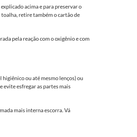
 explicado acima e para preservar o
 toalha, retire também o cartão de
erada pela reação com o oxigênio e com
l higiênico ou até mesmo lenços) ou
 evite esfregar as partes mais
amada mais interna escorra. Vá