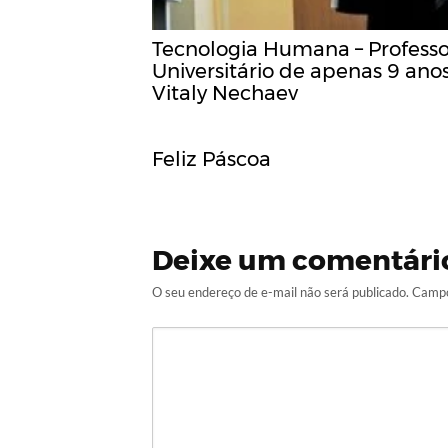
Tecnologia Humana – Professo
Universitário de apenas 9 anos
Vitaly Nechaev
Feliz Páscoa
Deixe um comentári
O seu endereço de e-mail não será publicado.
Campo