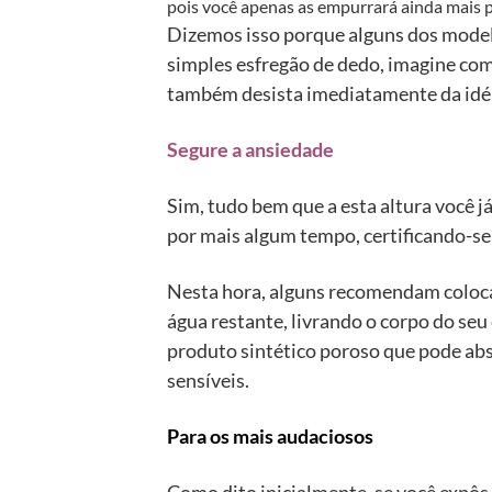
pois você apenas as empurrará ainda mais par
Dizemos isso porque alguns dos model
simples esfregão de dedo, imagine com 
também desista imediatamente da idéia
Segure a ansiedade
Sim, tudo bem que a esta altura você j
por mais algum tempo, certificando-se
Nesta hora, alguns recomendam colocar
água restante, livrando o corpo do seu
produto sintético poroso que pode a
sensíveis.
Para os mais audaciosos