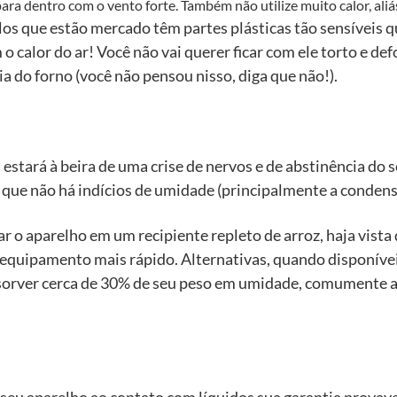
a dentro com o vento forte. Também não utilize muito calor, aliás, p
os que estão mercado têm partes plásticas tão sensívei
o calor do ar! Você não vai querer ficar com ele torto e 
 do forno (você não pensou nisso, diga que não!).
á estará à beira de uma crise de nervos e de abstinência do
 que não há indícios de umidade (principalmente a condensa
 o aparelho em um recipiente repleto de arroz, haja vista
 equipamento mais rápido. Alternativas, quando disponíveis
bsorver cerca de 30% de seu peso em umidade, comumente