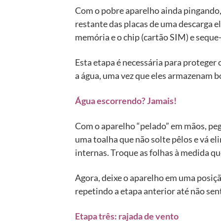
Com o pobre aparelho ainda pingando, r
restante das placas de uma descarga e
memória e o chip (cartão SIM) e seque-
Esta etapa é necessária para proteger
a água, uma vez que eles armazenam bo
Água escorrendo? Jamais!
Com o aparelho “pelado” em mãos, pegu
uma toalha que não solte pêlos e vá el
internas. Troque as folhas à medida qu
Agora, deixe o aparelho em uma posiçã
repetindo a etapa anterior até não sen
Etapa três: rajada de vento