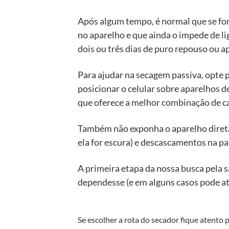
Após algum tempo, é normal que se for
no aparelho e que ainda o impede de l
dois ou três dias de puro repouso ou a
Para ajudar na secagem passiva, opte 
posicionar o celular sobre aparelhos 
que oferece a melhor combinação de c
Também não exponha o aparelho diretam
ela for escura) e descascamentos na p
A primeira etapa da nossa busca pela sa
dependesse (e em alguns casos pode at
Se escolher a rota do secador fique atento