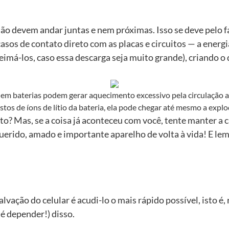
ão devem andar juntas e nem próximas. Isso se deve pelo f
sos de contato direto com as placas e circuitos — a energ
imá-los, caso essa descarga seja muito grande), criando o 
 em baterias podem gerar aquecimento excessivo pela circulação a
tos de íons de lítio da bateria, ela pode chegar até mesmo a explo
sto? Mas, se a coisa já aconteceu com você, tente manter a 
u querido, amado e importante aparelho de volta à vida! E
lvação do celular é acudi-lo o mais rápido possível, isto é, 
é depender!) disso.