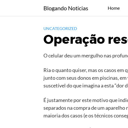
Skip
Blogando Noticias
Home
to
content
UNCATEGORIZED
Operação res
O celular deu um mergulho nas profun
Ria o quanto quiser, mas os casos em
junto com seus donos em piscinas, em 
suscetível do que imagina a esta “dor d
É justamente por este motivo que indi
separados na compra de um aparelho no
maioria dos casos (e os técnicos conse