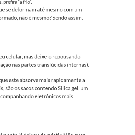
refira “a frio”.
s que se deformam até mesmo com um
deformado, não é mesmo? Sendo assim,
 seu celular, mas deixe-o repousando
ção nas partes translúcidas internas).
 que este absorve mais rapidamente a
, são os sacos contendo Silica gel, um
 acompanhando eletrônicos mais