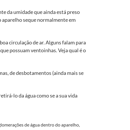
nte da umidade que ainda está preso
e o aparelho seque normalmente em
oa circulação de ar. Alguns falam para
 que possuam ventoinhas. Veja qual é o
emas, de desbotamentos (ainda mais se
retirá-lo da água como se a sua vida
aglomerações de água dentro do aparelho,