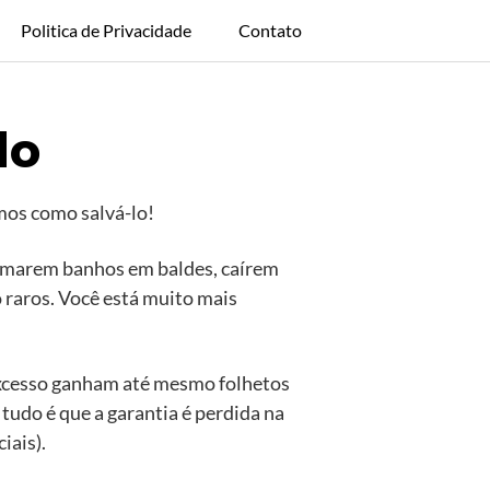
Politica de Privacidade
Contato
do
mos como salvá-lo!
tomarem banhos em baldes, caírem
 raros. Você está muito mais
 excesso ganham até mesmo folhetos
tudo é que a garantia é perdida na
iais).