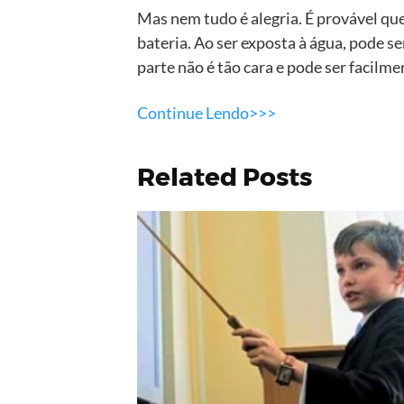
Mas nem tudo é alegria. É provável qu
bateria. Ao ser exposta à água, pode s
parte não é tão cara e pode ser facilm
Continue Lendo>>>
Related Posts