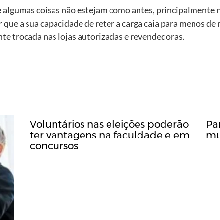
e algumas coisas não estejam como antes, principalmente n
er que a sua capacidade de reter a carga caia para menos de
ente trocada nas lojas autorizadas e revendedoras.
Voluntários nas eleições poderão
Par
ter vantagens na faculdade e em
mu
concursos