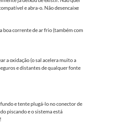
lmente já deixou de existir. Não quer
compatível e abra-o. Não desencaixe
a boa corrente de ar frio (também com
r a oxidação (o sal acelera muito a
seguros e distantes de qualquer fonte
fundo e tente plugá-lo no conector de
tudo piscando e o sistema está
!