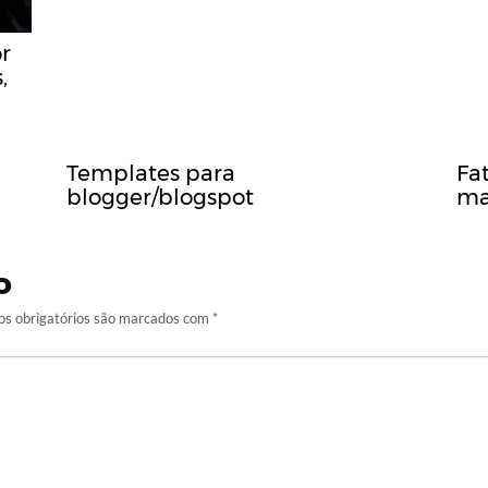
r
,
Templates para
Fat
blogger/blogspot
ma
o
s obrigatórios são marcados com
*