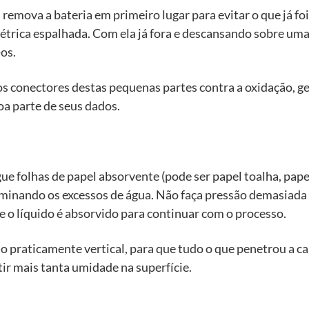
emova a bateria em primeiro lugar para evitar o que já foi
létrica espalhada. Com ela já fora e descansando sobre uma
os.
 os conectores destas pequenas partes contra a oxidação, g
a parte de seus dados.
e folhas de papel absorvente (pode ser papel toalha, pape
iminando os excessos de água. Não faça pressão demasiada e
e o líquido é absorvido para continuar com o processo.
o praticamente vertical, para que tudo o que penetrou a c
tir mais tanta umidade na superfície.