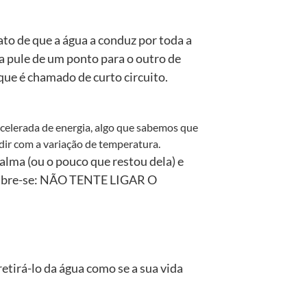
ato de que a água a conduz por toda a
ia pule de um ponto para o outro de
que é chamado de curto circuito.
celerada de energia, algo que sabemos que
dir com a variação de temperatura.
calma (ou o pouco que restou dela) e
 lembre-se: NÃO TENTE LIGAR O
retirá-lo da água como se a sua vida