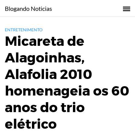
Skip
Blogando Noticias
to
content
ENTRETENIMENTO
Micareta de
Alagoinhas,
Alafolia 2010
homenageia os 60
anos do trio
elétrico