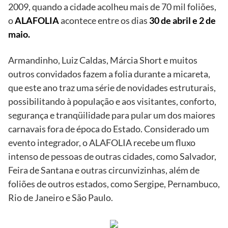
2009, quando a cidade acolheu mais de 70 mil foliões,
o
ALAFOLIA
acontece entre os dias
30 de abril e 2 de
maio.
Armandinho, Luiz Caldas, Márcia Short e muitos
outros convidados fazem a folia durante a micareta,
que este ano traz uma série de novidades estruturais,
possibilitando à população e aos visitantes, conforto,
segurança e tranqüilidade para pular um dos maiores
carnavais fora de época do Estado. Considerado um
evento integrador, o ALAFOLIA recebe um fluxo
intenso de pessoas de outras cidades, como Salvador,
Feira de Santana e outras circunvizinhas, além de
foliões de outros estados, como Sergipe, Pernambuco,
Rio de Janeiro e São Paulo.