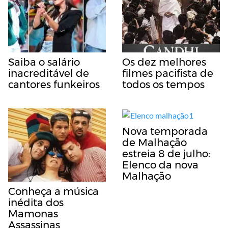
Saiba o salário
Os dez melhores
inacreditável de
filmes pacifista de
cantores funkeiros
todos os tempos
Nova temporada
de Malhação
estreia 8 de julho:
Elenco da nova
Malhação
Conheça a música
inédita dos
Mamonas
Assassinas