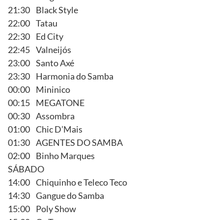
21:30 Black Style
22:00 Tatau
22:30 Ed City
22:45 Valneijós
23:00 Santo Axé
23:30 Harmonia do Samba
00:00 Mininico
00:15 MEGATONE
00:30 Assombra
01:00 Chic D’Mais
01:30 AGENTES DO SAMBA
02:00 Binho Marques
SÁBADO
14:00 Chiquinho e Teleco Teco
14:30 Gangue do Samba
15:00 Poly Show