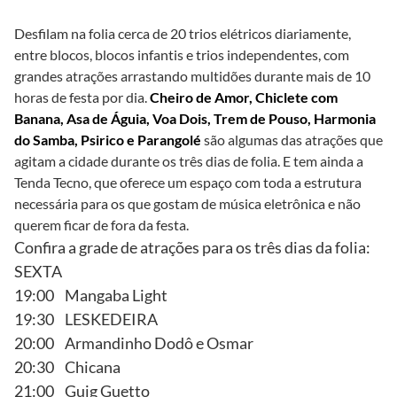
Desfilam na folia cerca de 20 trios elétricos diariamente,
entre blocos, blocos infantis e trios independentes, com
grandes atrações arrastando multidões durante mais de 10
horas de festa por dia.
Cheiro de Amor, Chiclete com
Banana, Asa de Águia, Voa Dois, Trem de Pouso, Harmonia
do Samba, Psirico e Parangolé
são algumas das atrações que
agitam a cidade durante os três dias de folia. E tem ainda a
Tenda Tecno, que oferece um espaço com toda a estrutura
necessária para os que gostam de música eletrônica e não
querem ficar de fora da festa.
Confira a grade de atrações para os três dias da folia:
SEXTA
19:00 Mangaba Light
19:30 LESKEDEIRA
20:00 Armandinho Dodô e Osmar
20:30 Chicana
21:00 Guig Guetto