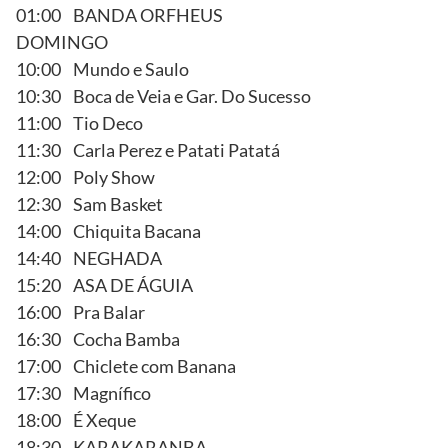
01:00 BANDA ORFHEUS
DOMINGO
10:00 Mundo e Saulo
10:30 Boca de Veia e Gar. Do Sucesso
11:00 Tio Deco
11:30 Carla Perez e Patati Patatá
12:00 Poly Show
12:30 Sam Basket
14:00 Chiquita Bacana
14:40 NEGHADA
15:20 ASA DE ÁGUIA
16:00 Pra Balar
16:30 Cocha Bamba
17:00 Chiclete com Banana
17:30 Magnífico
18:00 É Xeque
18:30 KARAKARANBA