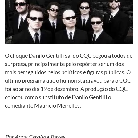
O choque Danilo Gentilli sai do CQC pegou a todos de
surpresa, principalmente pelo repórter ser um dos
mais perseguidos pelos políticos e figuras públicas. O
último programa que o humorista gravou para o CQC
foi ao ar no dia 19 de dezembro. A produção do CQC
colocou como substituto de Danilo Gentilli o
comediante Maurício Meirelles.
Por Anne Carolina Torres