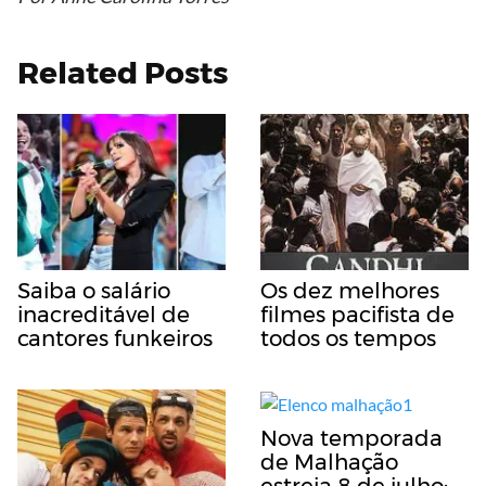
Related Posts
Saiba o salário
Os dez melhores
inacreditável de
filmes pacifista de
cantores funkeiros
todos os tempos
Nova temporada
de Malhação
estreia 8 de julho: