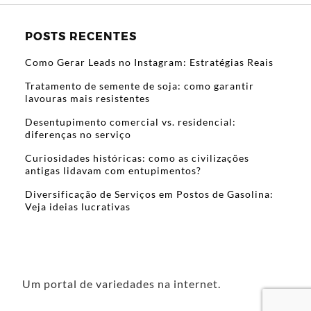
POSTS RECENTES
Como Gerar Leads no Instagram: Estratégias Reais
Tratamento de semente de soja: como garantir
lavouras mais resistentes
Desentupimento comercial vs. residencial:
diferenças no serviço
Curiosidades históricas: como as civilizações
antigas lidavam com entupimentos?
Diversificação de Serviços em Postos de Gasolina:
Veja ideias lucrativas
Um portal de variedades na internet.