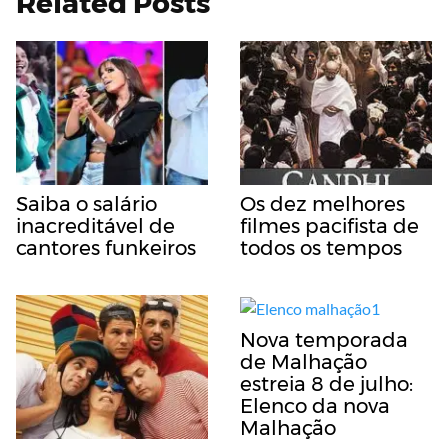
Related Posts
Saiba o salário
Os dez melhores
inacreditável de
filmes pacifista de
cantores funkeiros
todos os tempos
Nova temporada
de Malhação
estreia 8 de julho:
Elenco da nova
Malhação