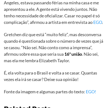
Angeles, estava passando férias na minha casa e me
apresentou a ele. A gente está vivendo juntos. Não
tenho necessidade de oficializar. Casar no papel é só
complicação”, afirmou a artista em entrevista ao
EGO
.
Gretchen diz que está “muito feliz”, mas desconversa
quando é questionada sobre o número de vezes que já
se casou. “Não sei. Não conto como a imprensa”,
afirmou sobre essa que seria sua
16ª união
. Não sei,
mas ela me lembra Elizabeth Taylor.
É, ela volta para o Brasil e volta a se casar. Quantas
vezes ela irá se casar? Deixe sua opinião!
Fonte da imagem e algumas partes do texto:
EGO!