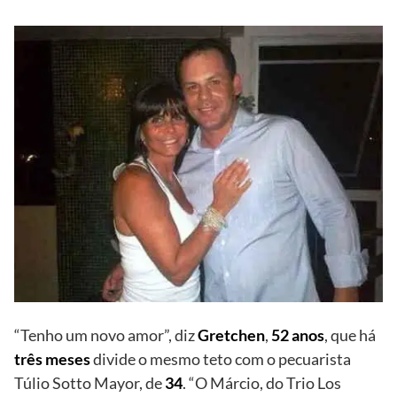
“Tenho um novo amor”, diz
Gretchen
,
52 anos
, que há
três meses
divide o mesmo teto com o pecuarista
Túlio Sotto Mayor, de
34
. “O Márcio, do Trio Los