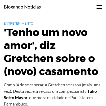
Skip
Blogando Noticias
to
content
ENTRETENIMENTO
'Tenho um novo
amor', diz
Gretchen sobre o
(novo) casamento
Como já de se esperar, a Gretchen se casou (mais uma
vez). Desta vez, ela se casa um com pecuarista
Túlio
Sotto Mayor
, que mora na cidade de Paulista, em
Pernambuco.