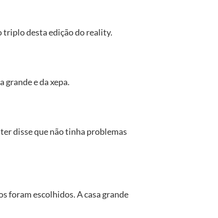
riplo desta edição do reality.
a grande e da xepa.
ster disse que não tinha problemas
os foram escolhidos. A casa grande