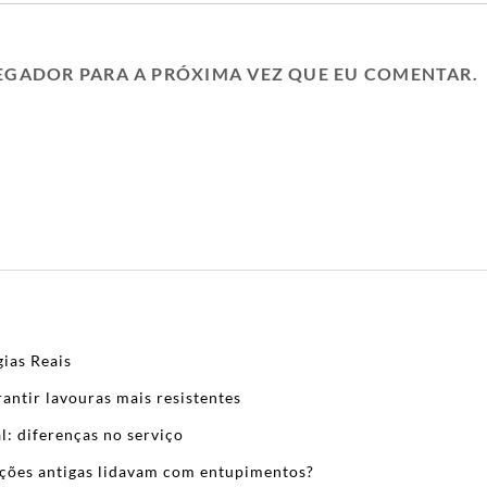
EGADOR PARA A PRÓXIMA VEZ QUE EU COMENTAR.
ias Reais
antir lavouras mais resistentes
l: diferenças no serviço
zações antigas lidavam com entupimentos?