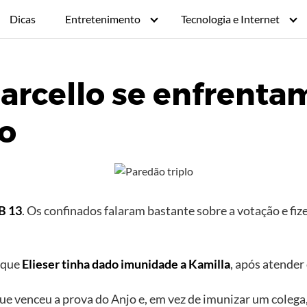
Dicas
Entretenimento
Tecnologia e Internet
Marcello se enfrenta
lo
B 13
. Os confinados falaram bastante sobre a votação e f
 que
Elieser tinha dado imunidade a Kamilla
, após atender
que venceu a prova do Anjo e, em vez de imunizar um colega,