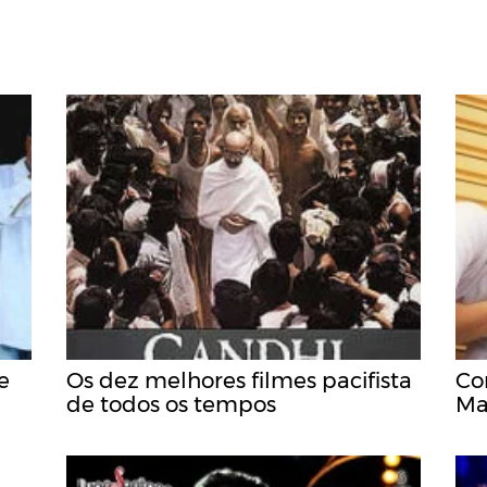
e
Os dez melhores filmes pacifista
Co
de todos os tempos
Ma