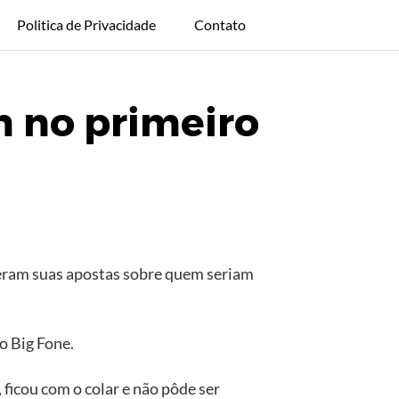
Politica de Privacidade
Contato
m no primeiro
izeram suas apostas sobre quem seriam
 o Big Fone.
 ficou com o colar e não pôde ser