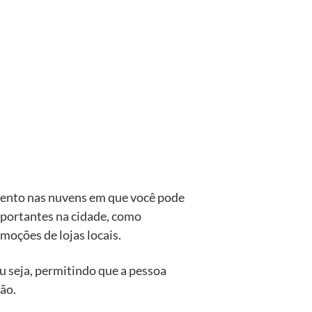
mento nas nuvens em que você pode
mportantes na cidade, como
omoções de lojas locais.
ou seja, permitindo que a pessoa
tão.