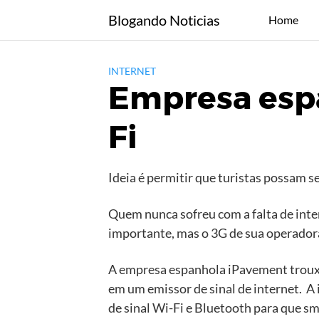
Skip
Blogando Noticias
Home
to
content
INTERNET
Empresa espa
Fi
Ideia é permitir que turistas possam se
Quem nunca sofreu com a falta de int
importante, mas o 3G de sua operadora 
A empresa espanhola iPavement trouxe
em um emissor de sinal de internet. 
de sinal Wi-Fi e Bluetooth para que s