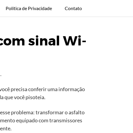
Politica de Privacidade
Contato
com sinal Wi-
.
você precisa conferir uma informação
a que você pisoteia.
esse problema: transformar o asfalto
lçamento equipado com transmissores
ente.