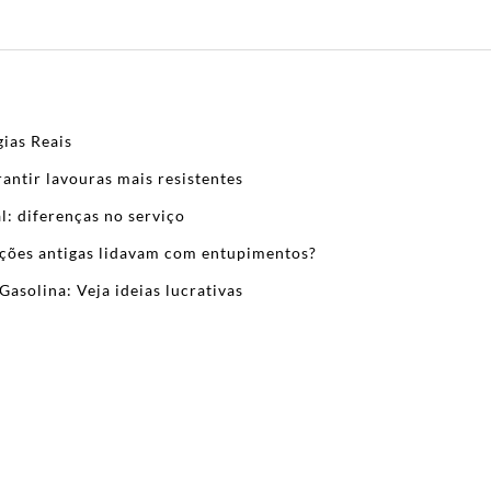
ias Reais
antir lavouras mais resistentes
l: diferenças no serviço
zações antigas lidavam com entupimentos?
Gasolina: Veja ideias lucrativas