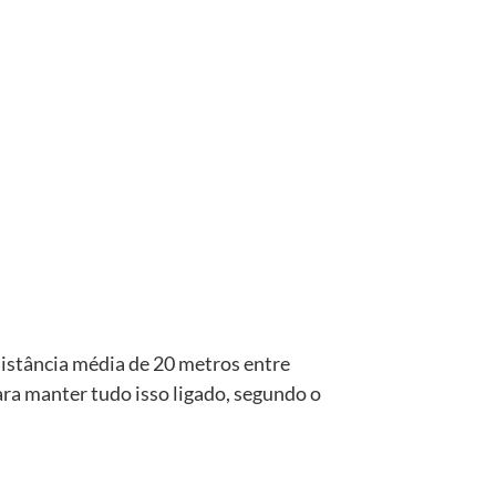
distância média de 20 metros entre
ara manter tudo isso ligado, segundo o