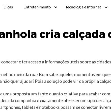
Dicas
Entretenimento
Tecnologia e Internet
nhola cria calçada 
 conectar e ter acesso a informações úteis sobre as cidades
ernet no meio da rua? Bom sabe aqueles momentos em que 
não quer ajudar? Pois a solução pode vir da própria calçad
 uma proposta um tanto quanto criativa para acabar com 
A ideia da companhia é exatamente oferecer um tipo de ca
martphones, tablets e notebooks possam se conectar livrem