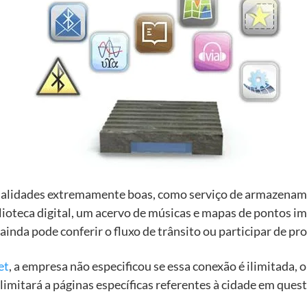
onalidades extremamente boas, como serviço de armazena
blioteca digital, um acervo de músicas e mapas de pontos i
ainda pode conferir o fluxo de trânsito ou participar de pr
et
, a empresa não especificou se essa conexão é ilimitada, 
 limitará a páginas específicas referentes à cidade em ques