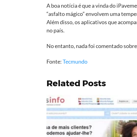
A boa notícia é que a vinda do iPaveme
“asfalto mágico” envolvem uma temperat
Além disso, os aplicativos que acompa
no país.
No entanto, nada foi comentado sobre e
Fonte:
Tecmundo
Related Posts