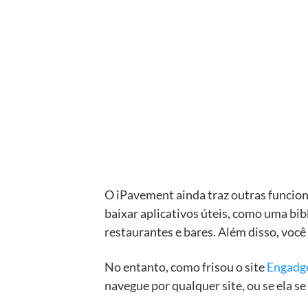
O iPavement ainda traz outras funci
baixar aplicativos úteis, como uma bi
restaurantes e bares. Além disso, você 
No entanto, como frisou o site
Engadg
navegue por qualquer site, ou se ela se