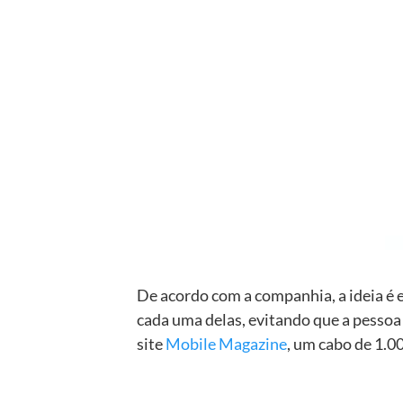
De acordo com a companhia, a ideia é e
cada uma delas, evitando que a pessoa 
site
Mobile Magazine
, um cabo de 1.0