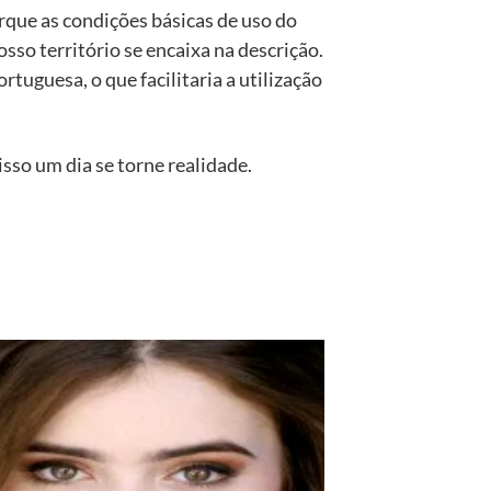
rque as condições básicas de uso do
sso território se encaixa na descrição.
uguesa, o que facilitaria a utilização
sso um dia se torne realidade.