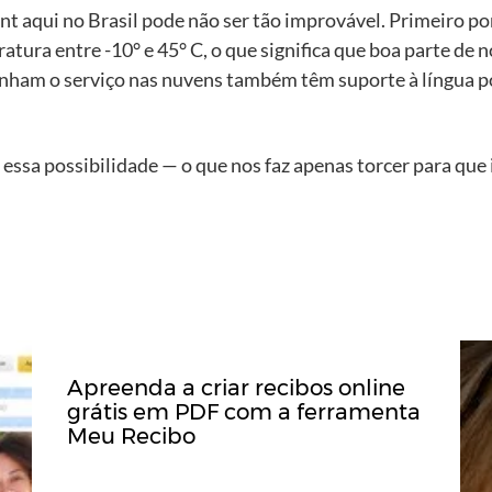
nt aqui no Brasil pode não ser tão improvável. Primeiro po
ura entre -10° e 45° C, o que significa que boa parte de no
nham o serviço nas nuvens também têm suporte à língua port
ssa possibilidade — o que nos faz apenas torcer para que i
Apreenda a criar recibos online
grátis em PDF com a ferramenta
Meu Recibo