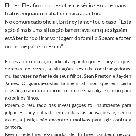
Flores. Ele afirmou que sofreu assédio sexual e maus
tratos enquanto trabalhou para a cantora.
No comunicado oficial, Britney lamentou o caso: “Esta
ação é mais uma situação lamentável em que alguém
está tentando tirar vantagem da família Spears e fazer
um nome para si mesmo”.
Flores abriu uma ação judicial alegando que Britney o expôs,
dezenas de vezes, a situações sexuais constrangedoras,
muitas vezes na frente de seus filhos, Sean Preston e Jayden
James. O guarda-costas também afirmou que em certa
ocasião, a cantora arrancou o cinto de sua calça e o usou para
agredir os filhos.
Porém, o resultado das investigações foi insuficiente para
julgar Britney culpada em ambas as acusações e, sendo
assim, a justiça não encontrou motivos para agir contra a
cantora.
Kevin Federline, ex-marido de Britney também negou,