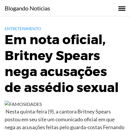
Skip
Blogando Noticias
to
content
ENTRETENIMENTO
Em nota oficial,
Britney Spears
nega acusações
de assédio sexual
Nesta quinta-feira (9), a cantora Britney Spears
postou em seu site um comunicado oficial em que
nega as acusações feitas pelo guarda-costas Fernando