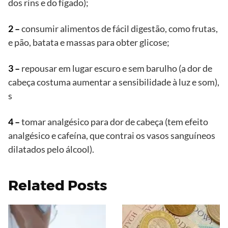
dos rins e do fígado);
2 –
consumir alimentos de fácil digestão, como frutas,
e pão, batata e massas para obter glicose;
3 –
repousar em lugar escuro e sem barulho (a dor de
cabeça costuma aumentar a sensibilidade à luz e som),
s
4 –
tomar analgésico para dor de cabeça (tem efeito
analgésico e cafeína, que contrai os vasos sanguíneos
dilatados pelo álcool).
Related Posts