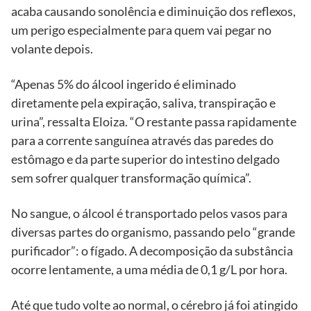
acaba causando sonolência e diminuição dos reflexos,
um perigo especialmente para quem vai pegar no
volante depois.
“Apenas 5% do álcool ingerido é eliminado
diretamente pela expiração, saliva, transpiração e
urina”, ressalta Eloiza. “O restante passa rapidamente
para a corrente sanguínea através das paredes do
estômago e da parte superior do intestino delgado
sem sofrer qualquer transformação química”.
No sangue, o álcool é transportado pelos vasos para
diversas partes do organismo, passando pelo “grande
purificador”: o fígado. A decomposição da substância
ocorre lentamente, a uma média de 0,1 g/L por hora.
Até que tudo volte ao normal, o cérebro já foi atingido