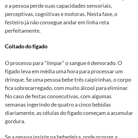
e a pessoa perde suas capacidades sensoriais,
perceptivas, cognitivas e motoras. Nesta fase, o
festeiro já não consegue andar em linha reta
perfeitamente.
Coitado do fígado
O processo para “limpar” o sangue é demorado. O
fígado leva em média uma hora para processar um
drinque. Se uma pessoa bebe três caipirinhas, o corpo
fica sobrecarregado, com muito álcool para eliminar.
No caso de festas consecutivas, com algumas
semanas ingerindo de quatro a cinco bebidas
diariamente, as células do fígado começam a acumular
gordura.
Se a pessoa insiste na bebedeira, pode ocorrer a