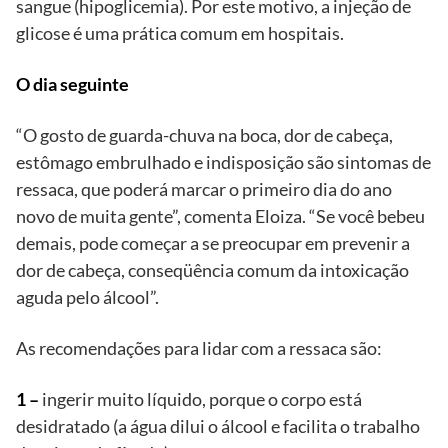
sangue (hipoglicemia). Por este motivo, a injeção de
glicose é uma prática comum em hospitais.
O dia seguinte
“O gosto de guarda-chuva na boca, dor de cabeça,
estômago embrulhado e indisposição são sintomas de
ressaca, que poderá marcar o primeiro dia do ano
novo de muita gente”, comenta Eloiza. “Se você bebeu
demais, pode começar a se preocupar em prevenir a
dor de cabeça, conseqüência comum da intoxicação
aguda pelo álcool”.
As recomendações para lidar com a ressaca são:
1 –
ingerir muito líquido, porque o corpo está
desidratado (a água dilui o álcool e facilita o trabalho