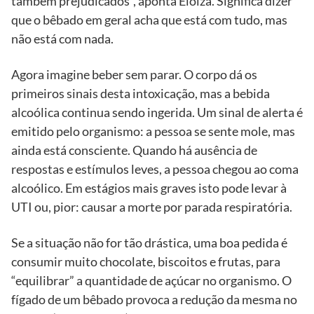
também prejudicados”, aponta Eloiza. Significa dizer
que o bêbado em geral acha que está com tudo, mas
não está com nada.
Agora imagine beber sem parar. O corpo dá os
primeiros sinais desta intoxicação, mas a bebida
alcoólica continua sendo ingerida. Um sinal de alerta é
emitido pelo organismo: a pessoa se sente mole, mas
ainda está consciente. Quando há ausência de
respostas e estímulos leves, a pessoa chegou ao coma
alcoólico. Em estágios mais graves isto pode levar à
UTI ou, pior: causar a morte por parada respiratória.
Se a situação não for tão drástica, uma boa pedida é
consumir muito chocolate, biscoitos e frutas, para
“equilibrar” a quantidade de açúcar no organismo. O
fígado de um bêbado provoca a redução da mesma no