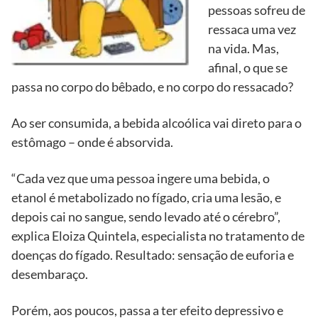
pessoas sofreu de
ressaca uma vez
na vida. Mas,
afinal, o que se
passa no corpo do bêbado, e no corpo do ressacado?
Ao ser consumida, a bebida alcoólica vai direto para o
estômago – onde é absorvida.
“Cada vez que uma pessoa ingere uma bebida, o
etanol é metabolizado no fígado, cria uma lesão, e
depois cai no sangue, sendo levado até o cérebro”,
explica Eloiza Quintela, especialista no tratamento de
doenças do fígado. Resultado: sensação de euforia e
desembaraço.
Porém, aos poucos, passa a ter efeito depressivo e