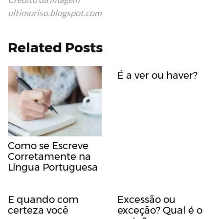
ultimoriso.blogspot.com
Related Posts
É a ver ou haver?
Como se Escreve
Corretamente na
Língua Portuguesa
E quando com
Excessão ou
certeza você
exceção? Qual é o