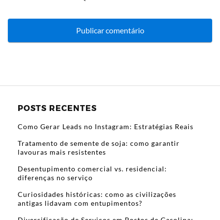
POSTS RECENTES
Como Gerar Leads no Instagram: Estratégias Reais
Tratamento de semente de soja: como garantir
lavouras mais resistentes
Desentupimento comercial vs. residencial:
diferenças no serviço
Curiosidades históricas: como as civilizações
antigas lidavam com entupimentos?
Diversificação de Serviços em Postos de Gasolina: