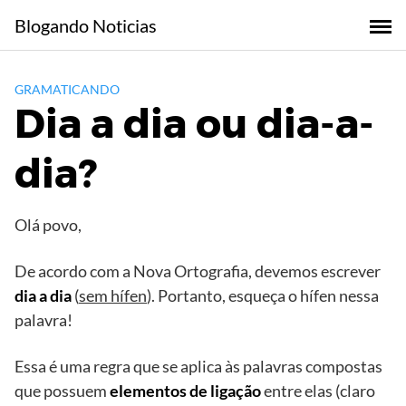
Skip
Blogando Noticias
to
content
GRAMATICANDO
Dia a dia ou dia-a-
dia?
Olá povo,
De acordo com a Nova Ortografia, devemos escrever
dia a dia
(
sem hífen
). Portanto, esqueça o hífen nessa
palavra!
Essa é uma regra que se aplica às palavras compostas
que possuem
elementos de ligação
entre elas (claro