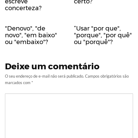
escreve
certo?
concerteza?
"Denovo", "de
“Usar "por que",
novo", "em baixo"
"porque", "por quê"
ou "embaixo"?
ou "porquê"?
Deixe um comentário
O seu endereço de e-mail não será publicado.
Campos obrigatórios são
marcados com
*