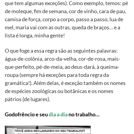
que tem algumas exceções). Como exemplo, temos: pé
de moleque, fim de semana, cor de vinho, cara de pau,
camisa de força, corpo a corpo, passo a passo, lua de
mel, maria vai com as outras, queda de braços… e a
lista é longa, minha gente!
O que foge a essa regra são as seguintes palavras:
água-de-colônia, arco-da-velha, cor-de-rosa, mais-
que-perfeito, pé-de-meia, ao deus-dará, à queima-
roupa (sempre há exceções para toda regra da
gramática!). Além delas, é exceção também os nomes
de espécies zoológicas ou botânicas e os nomes
pátrios (de lugares).
Godofrêncio e seu
dia a dia
no trabalho…