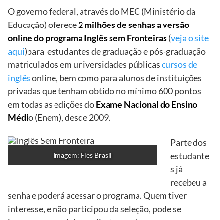
O governo federal, através do MEC (Ministério da
Educação) oferece
2 milhões de senhas a versão
online do programa Inglês sem Fronteiras
(
veja o site
aqui
)para estudantes de graduação e pós-graduação
matriculados em universidades públicas
cursos de
inglês
online, bem como para alunos de instituições
privadas que tenham obtido no mínimo 600 pontos
em todas as edições do
Exame Nacional do Ensino
Médi
o (Enem), desde 2009.
Parte dos
estudante
Imagem: Fies Brasil
s já
recebeu a
senha e poderá acessar o programa. Quem tiver
interesse, e não participou da seleção, pode se