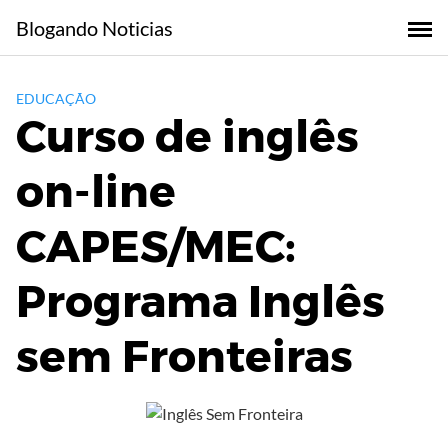
Skip
Blogando Noticias
to
content
EDUCAÇÃO
Curso de inglês
on-line
CAPES/MEC:
Programa Inglês
sem Fronteiras