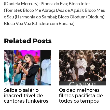
(Daniela Mercury); Pipoca do Eva; Bloco Inter
(Tomate); Bloco Me Abraça (Asa de Águia); Bloco Meu
e Seu (Harmonia do Samba); Bloco Olodum (Olodum);
Bloco Voa Voa (Chiclete com Banana)
Related Posts
Saiba o salário
Os dez melhores
inacreditável de
filmes pacifista de
cantores funkeiros
todos os tempos