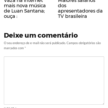
Vaza na internet
Maiores salários
mais nova música
dos
de Luan Santana;
apresentadores da
ouça :
TV brasileira
Deixe um comentário
O seu endereço de e-mail não será publicado.
Campos obrigatórios são
marcados com
*