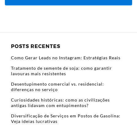
POSTS RECENTES
Como Gerar Leads no Instagram: Estratégias Reais
Tratamento de semente de soja: como garantir
lavouras mais resistentes
Desentupimento comercial vs. residencial:
diferenças no serviço
Curiosidades históricas: como as civilizações
antigas lidavam com entupimentos?
Diversificação de Serviços em Postos de Gasolina:
Veja ideias lucrativas