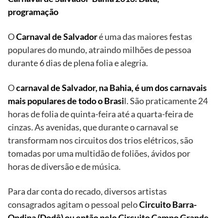
programação
O
Carnaval de Salvador
é uma das maiores festas
populares do mundo, atraindo milhões de pessoa
durante 6 dias de plena folia e alegria.
O
carnaval de Salvador, na Bahia, é um dos carnavais
mais populares de todo o Brasi
l. São praticamente 24
horas de folia de quinta-feira até a quarta-feira de
cinzas. As avenidas, que durante o carnaval se
transformam nos circuitos dos trios elétricos, são
tomadas por uma multidão de foliões, ávidos por
horas de diversão e de música.
Para dar conta do recado, diversos artistas
consagrados agitam o pessoal pelo
Circuito Barra-
Ondina (Dodô) ou então pelo Circuito Campo Grande