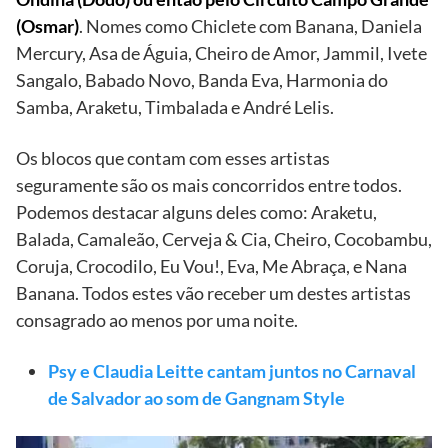
(Osmar)
. Nomes como Chiclete com Banana, Daniela
Mercury, Asa de Águia, Cheiro de Amor, Jammil, Ivete
Sangalo, Babado Novo, Banda Eva, Harmonia do
Samba, Araketu, Timbalada e André Lelis.
Os blocos que contam com esses artistas
seguramente são os mais concorridos entre todos.
Podemos destacar alguns deles como: Araketu,
Balada, Camaleão, Cerveja & Cia, Cheiro, Cocobambu,
Coruja, Crocodilo, Eu Vou!, Eva, Me Abraça, e Nana
Banana. Todos estes vão receber um destes artistas
consagrado ao menos por uma noite.
Psy e Claudia Leitte cantam juntos no Carnaval
de Salvador ao som de Gangnam Style