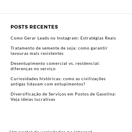
POSTS RECENTES
Como Gerar Leads no Instagram: Estratégias Reais
Tratamento de semente de soja: como garantir
lavouras mais resistentes
Desentupimento comercial vs. residencial:
diferenças no serviço
Curiosidades históricas: como as civilizações
antigas lidavam com entupimentos?
Diversificação de Serviços em Postos de Gasolina:
Veja ideias lucrativas
Um portal de variedades na internet.