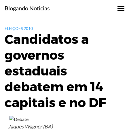
Skip
Blogando Noticias
to
content
ELEIÇÕES 2010
Candidatos a
governos
estaduais
debatem em 14
capitais e no DF
Jaques Wagner (BA)