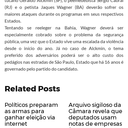
tucano Geraldo Alckmin (SP), o peemedebista Sérgio Cabral
(RJ) e o petista Jaques Wagner (BA) deverão sofrer os
maiores ataques durante os programas em seus respectivos
Estados.
Tentando se reeleger na Bahia, Wagner deverá ser
especialmente cobrado sobre o problema da segurança
pública, uma vez que o Estado vive uma escalada da violência
desde o início do ano. Já no caso de Alckmin, o tema
preferido dos adversários poderá ser o alto custo dos
pedágios nas estradas de São Paulo, Estado que há 16 anos é
governado pelo partido do candidato.
Related Posts
Políticos preparam
Arquivo sigiloso da
as armas para
Câmara revela que
ganhar eleição via
deputados usam
internet
notas de empresas