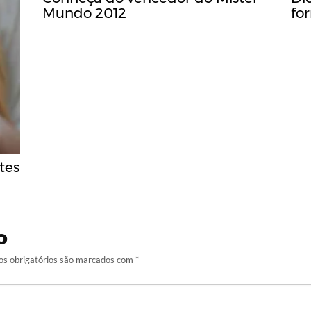
Mundo 2012
fo
tes
o
s obrigatórios são marcados com
*