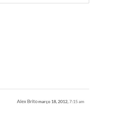
Alex Brito
março 18, 2012,
7:15 am