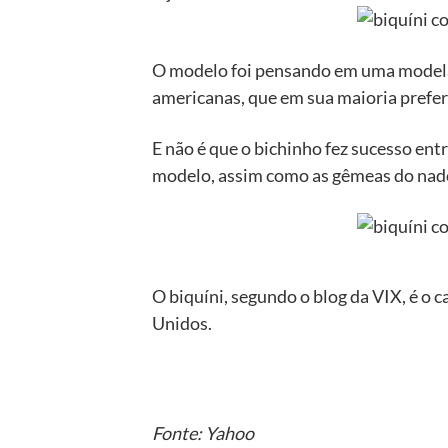
O modelo foi pensando em uma modela
americanas, que em sua maioria prefe
E não é que o bichinho fez sucesso ent
modelo, assim como as gêmeas do nado 
O biquíni, segundo o blog da VIX, é o c
Unidos.
Fonte: Yahoo