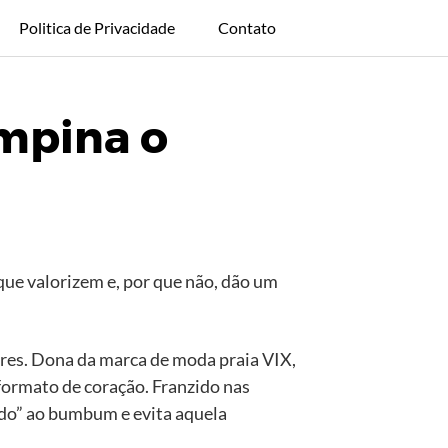
Politica de Privacidade
Contato
mpina o
ue valorizem e, por que não, dão um
heres. Dona da marca de moda praia VIX,
formato de coração. Franzido nas
nado” ao bumbum e evita aquela