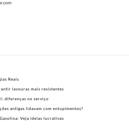
ar.com
ias Reais
antir lavouras mais resistentes
l: diferenças no serviço
zações antigas lidavam com entupimentos?
Gasolina: Veja ideias lucrativas