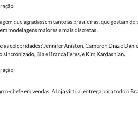
gem que agradassem tanto às brasileiras, que gostam de
rem modelagens maiores e mais discretas.
re as celebridades? Jennifer Aniston, Cameron Diaz e Danie
sincronizado, Bia e Branca Feres, e Kim Kardashian.
arro-chefe em vendas. A loja virtual entrega para todo o Br