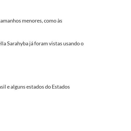
 tamanhos menores, como às
lla Sarahyba já foram vistas usando o
asil e alguns estados do Estados