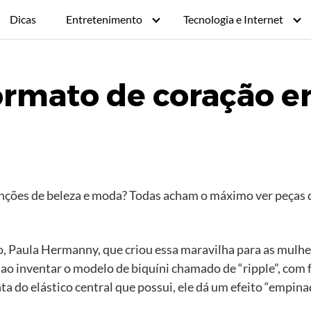
Dicas
Entretenimento
Tecnologia e Internet
ormato de coração e
nções de beleza e moda? Todas acham o máximo ver peças q
nto, Paula Hermanny, que criou essa maravilha para as mul
ao inventar o modelo de biquíni chamado de “ripple”, com 
nta do elástico central que possui, ele dá um efeito “empi