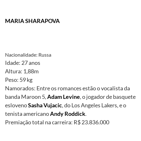
MARIA SHARAPOVA
Nacionalidade: Russa
Idade: 27 anos
Altura: 1,88m
Peso: 59 kg
Namorados: Entre os romances estão o vocalista da
banda Maroon 5,
Adam Levine
, o jogador de basquete
esloveno
Sasha Vujacic
, do Los Angeles Lakers, e o
tenista americano
Andy Roddick
.
Premiação total na carreira: R$ 23.836.000
Reprodução