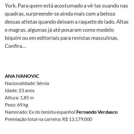
York. Para quem está acostumado a vê-las suando nas
quadras, surpreende-se ainda mais com a beleza
dessas atletas quando deixam a raquete de lado. Altas
e magras, algumas já até posaram como modelo
biquíni ou em editoriais para revistas masculinas.
Confira…
ANA IVANOVIC
Nacionalidade: Sérvia
Idade: 23 anos
Altura: 1,85 m
Peso: 69 kg
Namorado: Ex do tenista espanhol
Fernando Verdasco
Premiação total na carreira: R$ 13.179.000
Divulgação