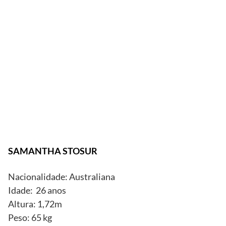
Reprodução/
Revista
Sports
Illustrated
SAMANTHA STOSUR
Nacionalidade: Australiana
Idade: 26 anos
Altura: 1,72m
Peso: 65 kg