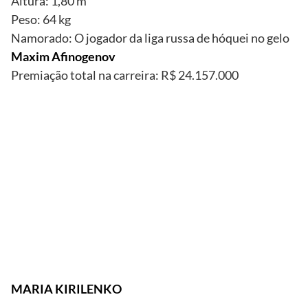
Altura: 1,80 m
Peso: 64 kg
Namorado: O jogador da liga russa de hóquei no gelo
Maxim Afinogenov
Premiação total na carreira: R$ 24.157.000
Reprodução
Divulgação/Site
Oficial
MARIA KIRILENKO