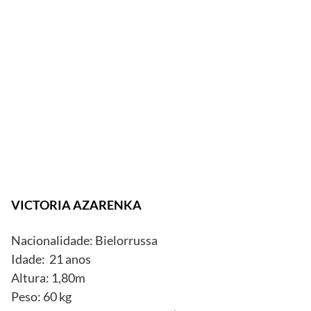
Divulgação
Getty
Images
VICTORIA AZARENKA
Nacionalidade: Bielorrussa
Idade: 21 anos
Altura: 1,80m
Peso: 60 kg