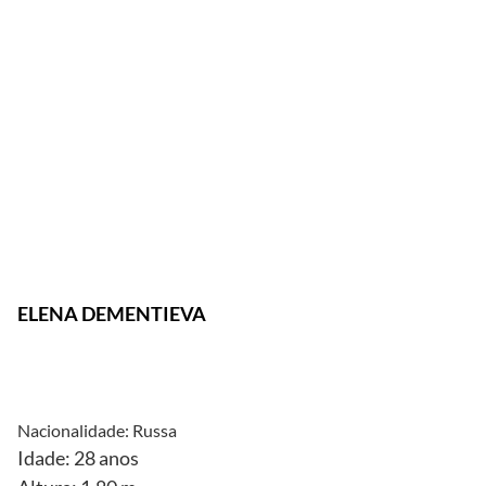
Reprodução/
Sports
Illustrated
ELENA DEMENTIEVA
Nacionalidade: Russa
Idade: 28 anos