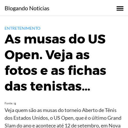
Skip
Blogando Noticias
to
content
ENTRETENIMENTO
As musas do US
Open. Veja as
fotos e as fichas
das tenistas…
Fonte: ig
Veja quem são as musas do torneio Aberto de Tênis
dos Estados Unidos, o US Open, que é o último Grand
Slam do ano e acontece até 12 de setembro, em Nova