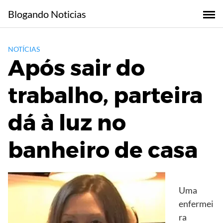
Skip
Blogando Noticias
to
content
NOTÍCIAS
Após sair do
trabalho, parteira
dá à luz no
banheiro de casa
Uma
enfermei
ra