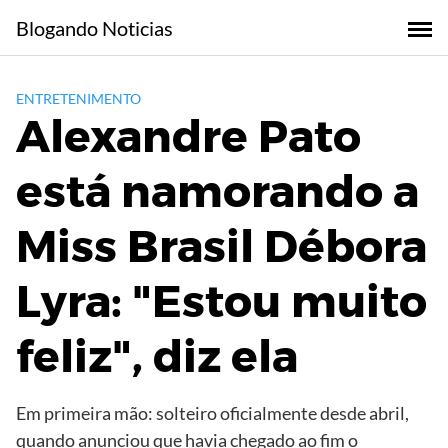
Skip
Blogando Noticias
to
content
ENTRETENIMENTO
Alexandre Pato
está namorando a
Miss Brasil Débora
Lyra: "Estou muito
feliz", diz ela
Em primeira mão: solteiro oficialmente desde abril,
quando anunciou que havia chegado ao fim o