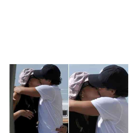
Southern-
press