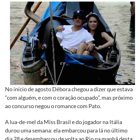
No início de agosto Débora chegou a dizer que estava
“com alguém, e com o coração ocupado”, mas próximo
ao concurso negou o romance com Pato.
A lua-de-mel da Miss Brasil e do jogador na Itália
durou uma semana: ela embarcou para lá no último
dia 28 e desembarcou de volta ao Rio na manhã desta