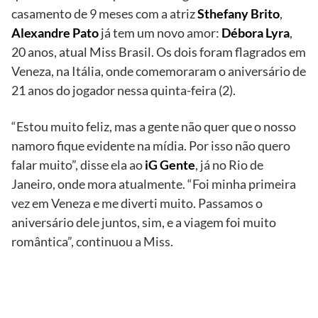
casamento de 9 meses com a atriz
Sthefany Brito
,
Alexandre Pato
já tem um novo amor:
Débora Lyra
,
20 anos, atual Miss Brasil. Os dois foram flagrados em
Veneza, na Itália, onde comemoraram o aniversário de
21 anos do jogador nessa quinta-feira (2).
“Estou muito feliz, mas a gente não quer que o nosso
namoro fique evidente na mídia. Por isso não quero
falar muito”, disse ela ao
iG Gente
, já no Rio de
Janeiro, onde mora atualmente. “Foi minha primeira
vez em Veneza e me diverti muito. Passamos o
aniversário dele juntos, sim, e a viagem foi muito
romântica”, continuou a Miss.