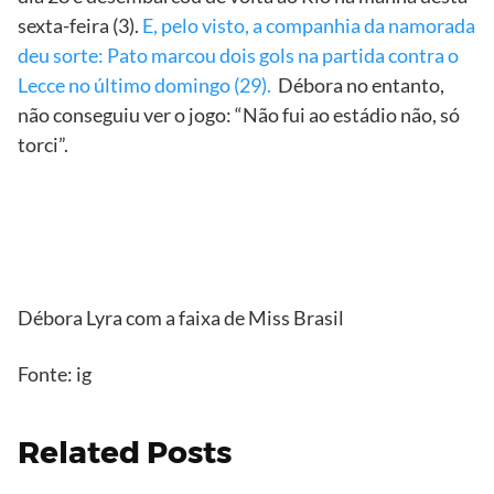
sexta-feira (3).
E, pelo visto, a companhia da namorada
deu sorte: Pato marcou dois gols na partida contra o
Lecce no último domingo (29).
Débora no entanto,
não conseguiu ver o jogo: “Não fui ao estádio não, só
torci”.
Divulgação
Débora Lyra com a faixa de Miss Brasil
Fonte: ig
Related Posts