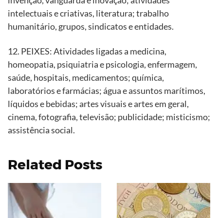
invenção, vanguarda e inovação; atividades
intelectuais e criativas, literatura; trabalho
humanitário, grupos, sindicatos e entidades.
12. PEIXES: Atividades ligadas a medicina,
homeopatia, psiquiatria e psicologia, enfermagem,
saúde, hospitais, medicamentos; química,
laboratórios e farmácias; água e assuntos marítimos,
líquidos e bebidas; artes visuais e artes em geral,
cinema, fotografia, televisão; publicidade; misticismo;
assistência social.
Related Posts