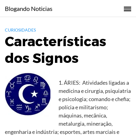
Skip
Blogando Noticias
to
content
CURIOSIDADES
Características
dos Signos
1. ÁRIES: Atividades ligadas a
medicina e cirurgia, psiquiatria
e psicologia; comando e chefia;
polícia e militarismo;
máquinas, mecânica,
metalurgia, mineração,
engenharia e indústria; esportes, artes marciais e