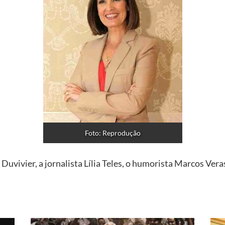
Foto: Reprodução
Duvivier, a jornalista Lília Teles, o humorista Marcos Ver