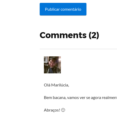
Comments (2)
Olá Marilúcia,
Bem bacana, vamos ver se agora realmente
Abraços! 🙂