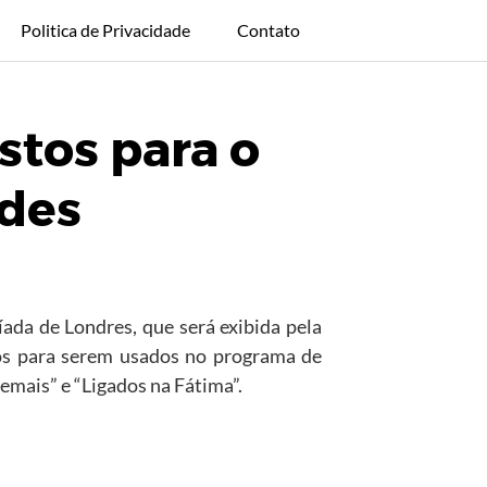
Politica de Privacidade
Contato
stos para o
rdes
íada de Londres, que será exibida pela
dos para serem usados no programa de
emais” e “Ligados na Fátima”.