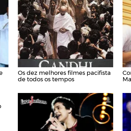
e
Os dez melhores filmes pacifista
Co
de todos os tempos
Ma
o