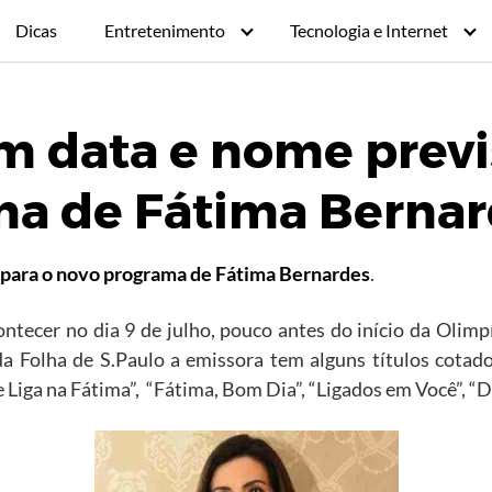
Dicas
Entretenimento
Tecnologia e Internet
em data e nome previ
ma de Fátima Berna
 para o novo programa de Fátima Bernardes
.
ntecer no dia 9 de julho, pouco antes do início da Olimp
a Folha de S.Paulo a emissora tem alguns títulos cota
 Liga na Fátima”, “Fátima, Bom Dia”, “Ligados em Você”, “D