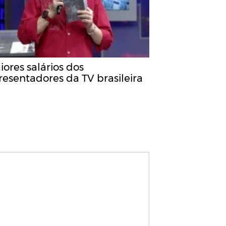
ores salários dos
resentadores da TV brasileira