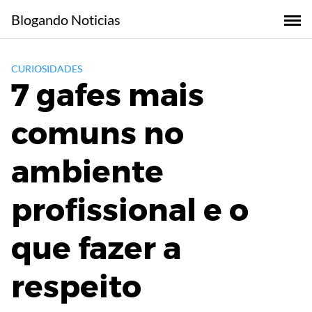
Skip
Blogando Noticias
to
content
CURIOSIDADES
7 gafes mais
comuns no
ambiente
profissional e o
que fazer a
respeito