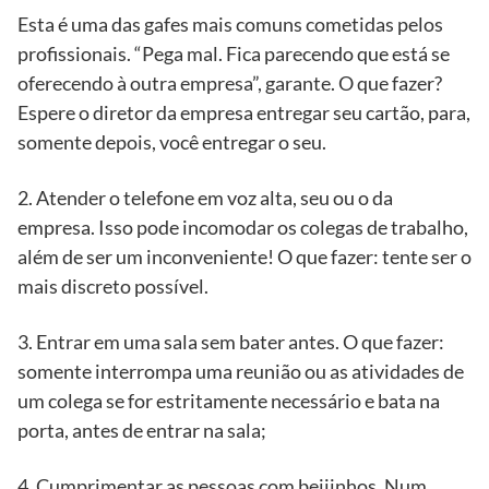
Esta é uma das gafes mais comuns cometidas pelos
profissionais. “Pega mal. Fica parecendo que está se
oferecendo à outra empresa”, garante. O que fazer?
Espere o diretor da empresa entregar seu cartão, para,
somente depois, você entregar o seu.
2. Atender o telefone em voz alta, seu ou o da
empresa. Isso pode incomodar os colegas de trabalho,
além de ser um inconveniente! O que fazer: tente ser o
mais discreto possível.
3. Entrar em uma sala sem bater antes. O que fazer:
somente interrompa uma reunião ou as atividades de
um colega se for estritamente necessário e bata na
porta, antes de entrar na sala;
4. Cumprimentar as pessoas com beijinhos. Num