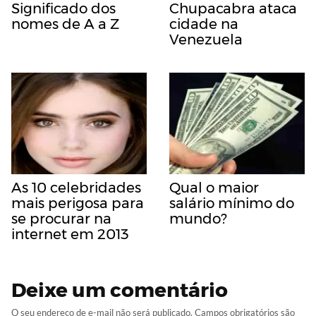
Significado dos
Chupacabra ataca
nomes de A a Z
cidade na
Venezuela
As 10 celebridades
Qual o maior
mais perigosa para
salário mínimo do
se procurar na
mundo?
internet em 2013
Deixe um comentário
O seu endereço de e-mail não será publicado.
Campos obrigatórios são