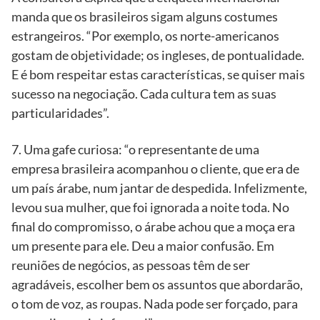
manda que os brasileiros sigam alguns costumes
estrangeiros. “Por exemplo, os norte-americanos
gostam de objetividade; os ingleses, de pontualidade.
E é bom respeitar estas características, se quiser mais
sucesso na negociação. Cada cultura tem as suas
particularidades”.
7. Uma gafe curiosa: “o representante de uma
empresa brasileira acompanhou o cliente, que era de
um país árabe, num jantar de despedida. Infelizmente,
levou sua mulher, que foi ignorada a noite toda. No
final do compromisso, o árabe achou que a moça era
um presente para ele. Deu a maior confusão. Em
reuniões de negócios, as pessoas têm de ser
agradáveis, escolher bem os assuntos que abordarão,
o tom de voz, as roupas. Nada pode ser forçado, para