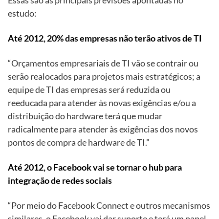
Essas são as principais previsões apontadas no
estudo:
Até 2012, 20% das empresas não terão ativos de TI
“Orçamentos empresariais de TI vão se contrair ou
serão realocados para projetos mais estratégicos; a
equipe de TI das empresas será reduzida ou
reeducada para atender às novas exigências e/ou a
distribuição do hardware terá que mudar
radicalmente para atender às exigências dos novos
pontos de compra de hardware de TI.”
Até 2012, o Facebook vai se tornar o hub para
integração de redes sociais
“Por meio do Facebook Connect e outros mecanismos
similares, o Facebook vai dar suporte e terá um papel