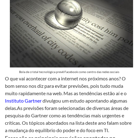
Bola de cristal tecnológica prevê Facebook como centro das redes sociais
O que vai acontecer com a internet nos próximos anos? O
bom senso nos diz para evitar previsões, pois tudo muda
muito rapidamente na web. Mas as tendências estão aí e o
Instituto Gartner
divulgou um estudo apontando algumas
delas.As previsões foram selecionadas de diversas áreas de
pesquisa do Gartner como as tendências mais urgentes e
críticas. Os tópicos abordados na lista deste ano falam sobre
a mudança do equilíbrio do poder e do foco em TI.