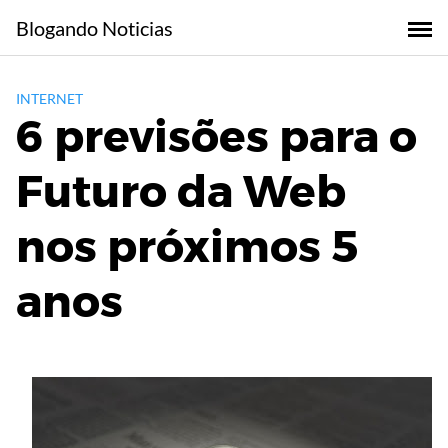
Skip
Blogando Noticias
to
content
INTERNET
6 previsões para o
Futuro da Web
nos próximos 5
anos