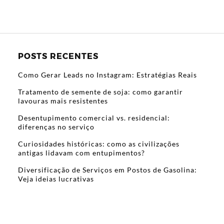
POSTS RECENTES
Como Gerar Leads no Instagram: Estratégias Reais
Tratamento de semente de soja: como garantir
lavouras mais resistentes
Desentupimento comercial vs. residencial:
diferenças no serviço
Curiosidades históricas: como as civilizações
antigas lidavam com entupimentos?
Diversificação de Serviços em Postos de Gasolina:
Veja ideias lucrativas