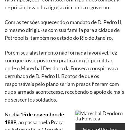
de prisão, levando a igreja a ir contra o governo.
Com as tensões aquecendo o mandato de D. Pedro II,
o mesmo dirigiu-se com sua família para a cidade de
Petrópolis, também no estado do Rio de Janeiro.
Porém seu afastamento não foi nada favorável, fez
com que fosse posto em prática um golpe militar,
onde o Marechal Deodoro da Fonseca conspirava a
derrubada de D. Pedro II. Boatos de que os
responsáveis pelo plano seriam presos fizeram com
que a armada acontecesse, recebendo o apoio de mais
de seiscentos soldados.
No
dia 15 de novembro de
1889
, ao passar pela Praça
Marechal Deodoro 