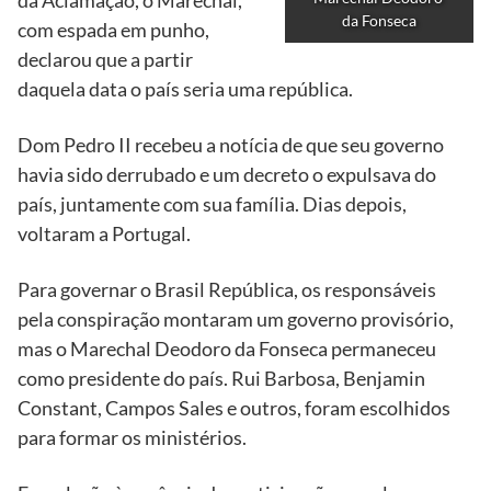
da Aclamação, o Marechal,
da Fonseca
com espada em punho,
declarou que a partir
daquela data o país seria uma república.
Dom Pedro II recebeu a notícia de que seu governo
havia sido derrubado e um decreto o expulsava do
país, juntamente com sua família. Dias depois,
voltaram a Portugal.
Para governar o Brasil República, os responsáveis
pela conspiração montaram um governo provisório,
mas o Marechal Deodoro da Fonseca permaneceu
como presidente do país. Rui Barbosa, Benjamin
Constant, Campos Sales e outros, foram escolhidos
para formar os ministérios.