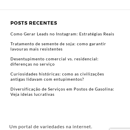
POSTS RECENTES
Como Gerar Leads no Instagram: Estratégias Reais
Tratamento de semente de soja: como garantir
lavouras mais resistentes
Desentupimento comercial vs. residencial:
diferenças no serviço
Curiosidades históricas: como as civilizações
antigas lidavam com entupimentos?
Diversificação de Serviços em Postos de Gasolina:
Veja ideias lucrativas
Um portal de variedades na internet.