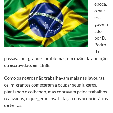
época,
o país
era
govern
ado
por D.
Pedro
II e
passava por grandes problemas, em razão da abolição
da escravidão, em 1888.
Como os negros não trabalhavam mais nas lavouras,
os imigrantes começaram a ocupar seus lugares,
plantando e colhendo, mas cobravam pelos trabalhos
realizados, o que gerou insatisfação nos proprietários
de terras.