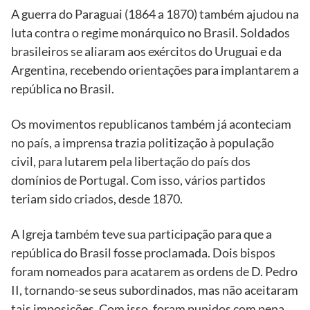
A guerra do Paraguai (1864 a 1870) também ajudou na
luta contra o regime monárquico no Brasil. Soldados
brasileiros se aliaram aos exércitos do Uruguai e da
Argentina, recebendo orientações para implantarem a
república no Brasil.
Os movimentos republicanos também já aconteciam
no país, a imprensa trazia politização à população
civil, para lutarem pela libertação do país dos
domínios de Portugal. Com isso, vários partidos
teriam sido criados, desde 1870.
A Igreja também teve sua participação para que a
república do Brasil fosse proclamada. Dois bispos
foram nomeados para acatarem as ordens de D. Pedro
II, tornando-se seus subordinados, mas não aceitaram
tais imposições. Com isso, foram punidos com pena