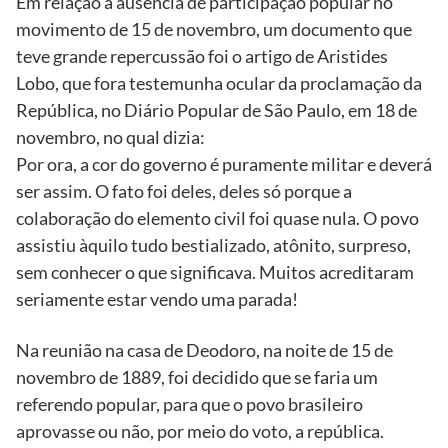
Em relação à ausência de participação popular no
movimento de 15 de novembro, um documento que
teve grande repercussão foi o artigo de Aristides
Lobo, que fora testemunha ocular da proclamação da
República, no Diário Popular de São Paulo, em 18 de
novembro, no qual dizia:
Por ora, a cor do governo é puramente militar e deverá
ser assim. O fato foi deles, deles só porque a
colaboração do elemento civil foi quase nula. O povo
assistiu àquilo tudo bestializado, atônito, surpreso,
sem conhecer o que significava. Muitos acreditaram
seriamente estar vendo uma parada!
Na reunião na casa de Deodoro, na noite de 15 de
novembro de 1889, foi decidido que se faria um
referendo popular, para que o povo brasileiro
aprovasse ou não, por meio do voto, a república.