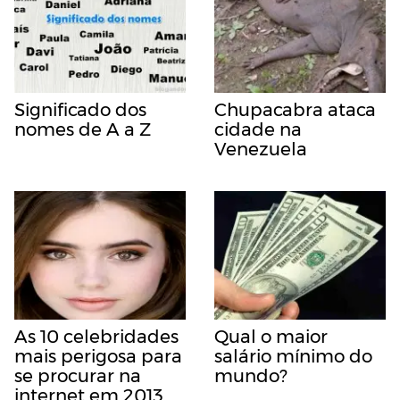
Significado dos
Chupacabra ataca
nomes de A a Z
cidade na
Venezuela
As 10 celebridades
Qual o maior
mais perigosa para
salário mínimo do
se procurar na
mundo?
internet em 2013