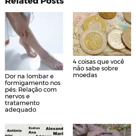
Related Posts
4 coisas que você
não sabe sobre
moedas
Dor na lombar e
formigamento nos
pés: Relação com
nervos e
tratamento
adequado