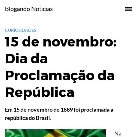
Skip
Blogando Noticias
to
content
CURIOSIDADES
15 de novembro:
Dia da
Proclamação da
República
Em 15 de novembro de 1889 foi proclamada a
república do Brasil
.
Na