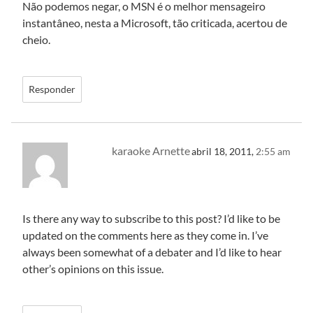
Não podemos negar, o MSN é o melhor mensageiro
instantâneo, nesta a Microsoft, tão criticada, acertou de
cheio.
Responder
karaoke Arnette
abril 18, 2011,
2:55 am
Is there any way to subscribe to this post? I’d like to be
updated on the comments here as they come in. I’ve
always been somewhat of a debater and I’d like to hear
other’s opinions on this issue.