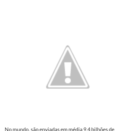
No mundo, são enviadas em média 9,4 bilhões de