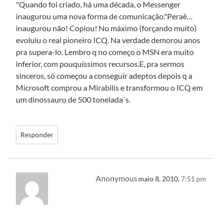
"Quando foi criado, há uma década, o Messenger
inaugurou uma nova forma de comunicação."Peraê…
inaugurou não! Copiou! No máximo (forçando muito)
evoluiu o real pioneiro ICQ. Na verdade demorou anos
pra supera-lo. Lembro q no começo o MSN era muito
inferior, com pouquíssimos recursos.E, pra sermos
sinceros, só começou a conseguir adeptos depois q a
Microsoft comprou a Mirabilis e transformou o ICQ em
um dinossauro de 500 tonelada´s.
Responder
Anonymous
maio 8, 2010,
7:51 pm