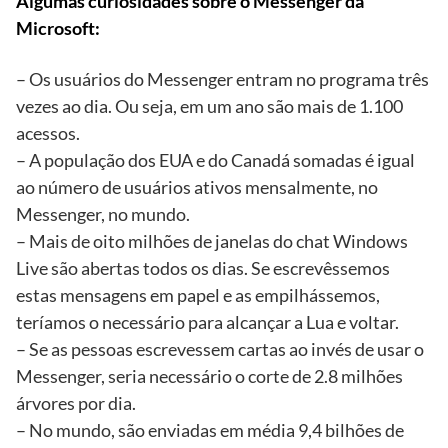
Algumas curiosidades sobre o Messenger da
Microsoft:
– Os usuários do Messenger entram no programa três
vezes ao dia. Ou seja, em um ano são mais de 1.100
acessos.
– A população dos EUA e do Canadá somadas é igual
ao número de usuários ativos mensalmente, no
Messenger, no mundo.
– Mais de oito milhões de janelas do chat Windows
Live são abertas todos os dias. Se escrevêssemos
estas mensagens em papel e as empilhássemos,
teríamos o necessário para alcançar a Lua e voltar.
– Se as pessoas escrevessem cartas ao invés de usar o
Messenger, seria necessário o corte de 2.8 milhões
árvores por dia.
– No mundo, são enviadas em média 9,4 bilhões de