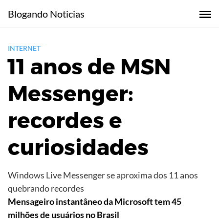
Skip
Blogando Noticias
to
content
INTERNET
11 anos de MSN
Messenger:
recordes e
curiosidades
Windows Live Messenger se aproxima dos 11 anos
quebrando recordes
Mensageiro instantâneo da Microsoft tem 45
milhões de usuários no Brasil