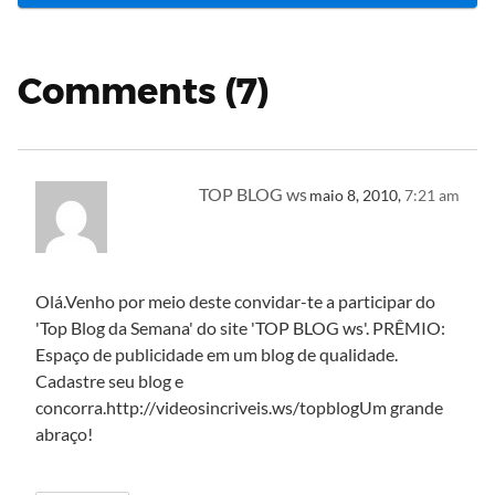
Comments (7)
TOP BLOG ws
maio 8, 2010,
7:21 am
Olá.Venho por meio deste convidar-te a participar do
'Top Blog da Semana' do site 'TOP BLOG ws'. PRÊMIO:
Espaço de publicidade em um blog de qualidade.
Cadastre seu blog e
concorra.http://videosincriveis.ws/topblogUm grande
abraço!