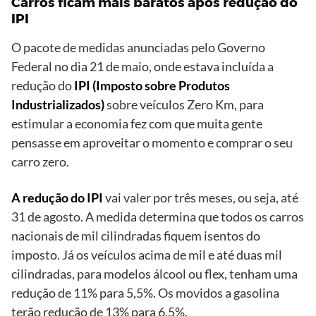
Carros ficam mais baratos após redução do
IPI
O pacote de medidas anunciadas pelo Governo
Federal no dia 21 de maio, onde estava incluída a
redução do
IPI (Imposto sobre Produtos
Industrializados)
sobre veículos Zero Km, para
estimular a economia fez com que muita gente
pensasse em aproveitar o momento e comprar o seu
carro zero.
A redução do IPI
vai valer por três meses, ou seja, até
31 de agosto. A medida determina que todos os carros
nacionais de mil cilindradas fiquem isentos do
imposto. Já os veículos acima de mil e até duas mil
cilindradas, para modelos álcool ou flex, tenham uma
redução de 11% para 5,5%. Os movidos a gasolina
terão redução de 13% para 6,5%.