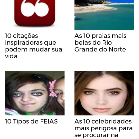
10 citações
As 10 praias mais
inspiradoras que
belas do Rio
podem mudar sua
Grande do Norte
vida
10 Tipos de FEIAS
As 10 celebridades
mais perigosa para
se procurar na