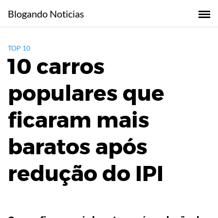
Skip
Blogando Noticias
to
content
TOP 10
10 carros
populares que
ficaram mais
baratos após
redução do IPI