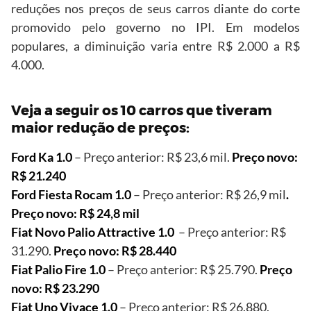
reduções nos preços de seus carros diante do corte
promovido pelo governo no IPI. Em modelos
populares, a diminuição varia entre R$ 2.000 a R$
4.000.
Veja a seguir os 10 carros que tiveram
maior redução de preços:
Ford Ka 1.0
– Preço anterior: R$ 23,6 mil.
Preço novo:
R$ 21.240
Ford Fiesta Rocam 1.0
– Preço anterior: R$ 26,9 mil
.
Preço novo: R$ 24,8 mil
Fiat Novo Palio Attractive 1.0
– Preço anterior: R$
31.290.
Preço novo: R$ 28.440
Fiat Palio Fire 1.0
– Preço anterior: R$ 25.790.
Preço
novo: R$ 23.290
Fiat Uno Vivace 1.0
– Preço anterior: R$ 26.880.