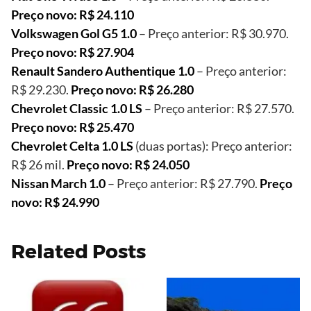
Preço novo: R$ 24.110
Volkswagen Gol G5 1.0
– Preço anterior: R$ 30.970.
Preço novo: R$ 27.904
Renault Sandero Authentique 1.0
– Preço anterior:
R$ 29.230.
Preço novo: R$ 26.280
Chevrolet Classic 1.0 LS
– Preço anterior: R$ 27.570.
Preço novo: R$ 25.470
Chevrolet Celta 1.0 LS
(duas portas): Preço anterior:
R$ 26 mil.
Preço novo: R$ 24.050
Nissan March 1.0
– Preço anterior: R$ 27.790.
Preço
novo: R$ 24.990
Related Posts