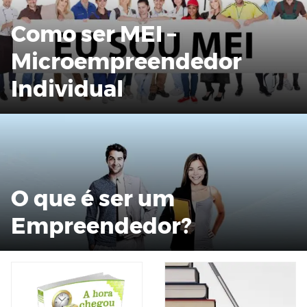
Como ser MEI –
Microempreendedor
Individual
O que é ser um
Empreendedor?